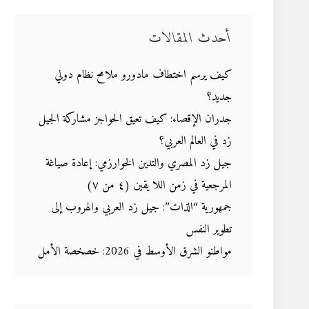
أحدث المقالات
كيف يرسم اختطاف مادورو ملامح نظام دولي
جديد؟
جدران الإقصاء: كيف تعيق الحواجز مشاركة الجيل
زد في العالم العربي؟
جيل زد المصري والتدين الخوارزمي: إعادة صياغة
المرجعية في زمن اللا يقين (٤ من ٧)
جمهورية “الذات”: جيل زد العربي والهروب إلى
تطوير النفس
مواطنو الشرق الأوسط في 2026: خصخصة الأمل