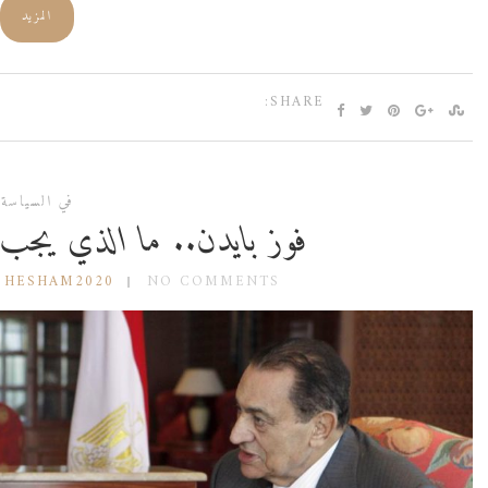
المزيد
SHARE:
في السياسة
فوز بايدن.. ما الذي يجب 
 HESHAM2020
NO COMMENTS