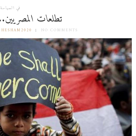
في السياسة
تطلعات المصريين.. 
 HESHAM2020
NO COMMENTS