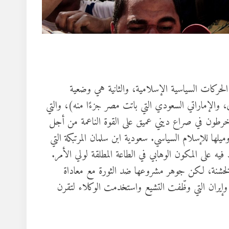
 الحركات السياسية الإسلامية، والثانية هي وضعية
ي، والإماراتي السعودي التي باتت مصر جزءًا منه)، والتي
نخرطون في صراع ديني عميق على القوة الناعمة من أجل
وميلها للإسلام السياسي. سعودية ابن سلمان المرتبكة التي
يه على المكون الوهابي في الطاعة المطلقة لولي الأمر.
 الخشنة، لكن جوهر مشروعها ضد الثورة مع معاداة
، وإيران التي وظّفت التشيع واستخدمت الوكلاء لتقرن