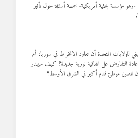
-وهو مؤسسة بحثية أمريكية- خمسة أسئلة حول تأثير
.
لولايات المتحدة أن تعاود الانخراط في سوريا، أم
إعادة التفاوض على اتفاقية نووية جديدة؟ كيف سيبدو
كون للصين موطئ قدم أكبر في الشرق الأوسط؟