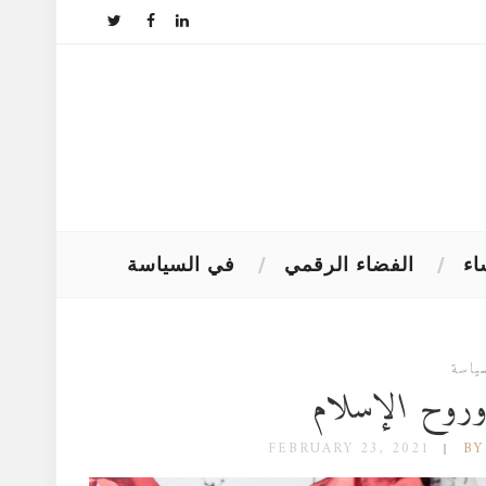
اء
الفضاء الرقمي
في السياسة
ياسة
 وروح الإسلام
FEBRUARY 23, 2021
BY