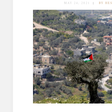
MAY 24, 2021
BY HE