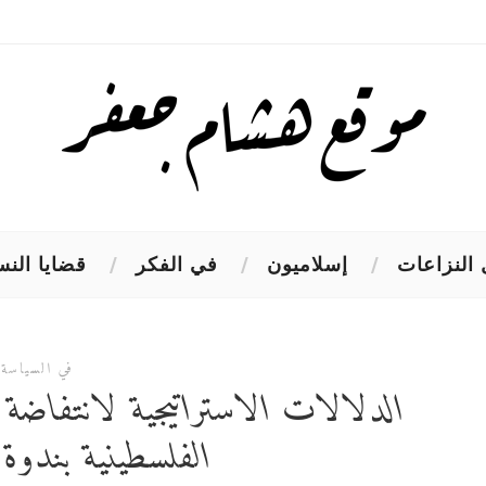
النزاعات
إسلاميون
في الفكر
قضايا النس
في السياسة
الدلالات الاستراتيجية لانتفاضة
الفلسطينية بندوة م