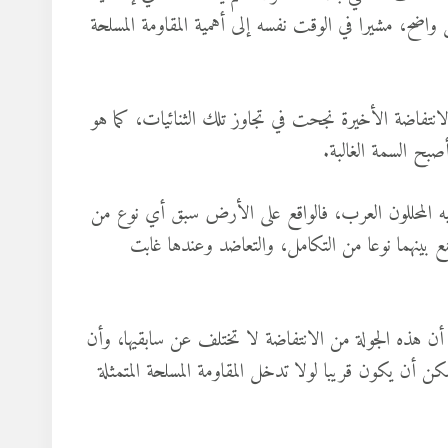
واضح، مشيرا في الوقت نفسه إلى أهمية المقاومة المسلحة
لانتفاضة الأخيرة نجحت في تجاوز تلك الثنائيات، كما هو
صبح السمة الغالبة.
ه المحللون العرب، فالواقع على الأرض سبق أي نوع من
ع بينهما نوعا من التكامل، والتعاضد وعندها غابت
أن هذه الجولة من الانتفاضة لا تختلف عن سابقيها، وأن
 أن يكون قريبا لولا تدخل المقاومة المسلحة المتمثلة