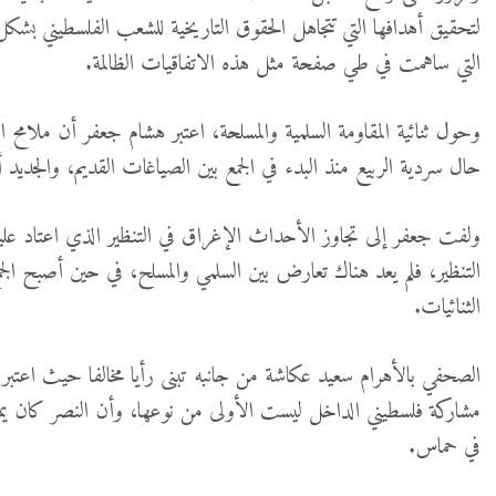
لتحقيق أهدافها التي تتجاهل الحقوق التاريخية للشعب الفلسطيني بشكل 
التي ساهمت في طي صفحة مثل هذه الاتفاقيات الظالمة.
وحول ثنائية المقاومة السلمية والمسلحة، اعتبر هشام جعفر أن ملامح ا
حال سردية الربيع منذ البدء في الجمع بين الصياغات القديم، والجديد أ
ولفت جعفر إلى تجاوز الأحداث الإغراق في التنظير الذي اعتاد علي
التنظير، فلم يعد هناك تعارض بين السلمي والمسلح، في حين أصبح الجم
الثنائيات.
الصحفي بالأهرام سعيد عكاشة من جانبه تبنى رأيا مخالفا حيث اعتبر 
مشاركة فلسطيني الداخل ليست الأولى من نوعها، وأن النصر كان يمكن
في حماس.