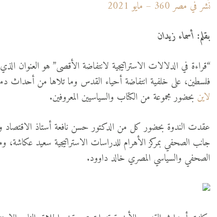
نُشر في مصر 360 – مايو 2021
بقلم: أسماء زيدان
فلسطين، على خلفية انتفاضة أحياء القدس وما تلاها من أحداث دم
لاين
بحضور مجموعة من الكتاب والسياسيين المعروفين.
عقدت الندوة بحضور كل من الدكتور حسن نافعة أستاذ الاقتصاد وا
جانب الصحفي بمركز الأهرام للدراسات الاستراتيجية سعيد عكاشة، ومن 
الصحفي والسياسي المصري خالد داوود.