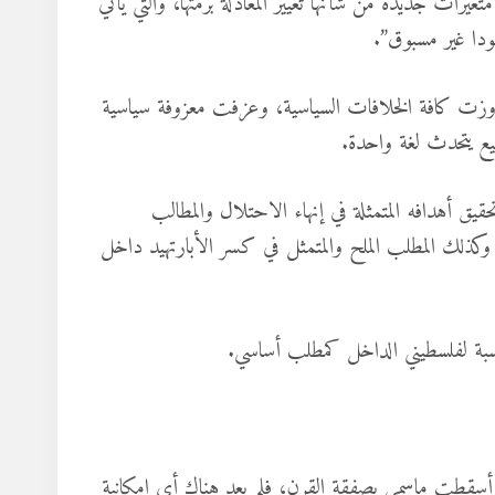
رات جديدة من شأنها تغيير المعادلة برمتها، والتي يأتي
ودا غير مسبوق”.
وزت كافة الخلافات السياسية، وعزفت معزوفة سياسية
يع يتحدث لغة واحدة.
يق أهدافه المتمثلة في إنهاء الاحتلال والمطالب
ين، وكذلك المطلب الملح والمتمثل في كسر الأبارتهيد داخل
لنسبة لفلسطيني الداخل كمطلب أساسي.
ة أسقطت ماسمي بصفقة القرن، فلم يعد هناك أي إمكانية