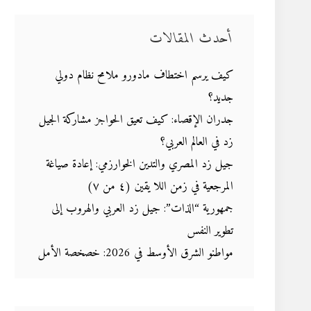
أحدث المقالات
كيف يرسم اختطاف مادورو ملامح نظام دولي
جديد؟
جدران الإقصاء: كيف تعيق الحواجز مشاركة الجيل
زد في العالم العربي؟
جيل زد المصري والتدين الخوارزمي: إعادة صياغة
المرجعية في زمن اللا يقين (٤ من ٧)
جمهورية “الذات”: جيل زد العربي والهروب إلى
تطوير النفس
مواطنو الشرق الأوسط في 2026: خصخصة الأمل