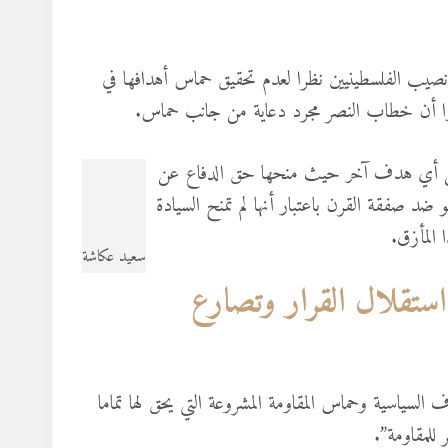
صيب الفلسطينيين نظرا لعدم تحقيق حماس أهدافها في
تبرا أن خطاب النصر مجرد دعاية من جانب حماس.
ر من أي هدف آخر حيث منحها حق الدفاع عن
 ضد صفقة القرن باعتبار أنها لم تمنح السيادة
 المأزق.
سعيد عكاشة
استقلال القرار وتصارع
سياسية وحماس المقاومة المشروعة التي يحق لها تماما
للمقاومة”.