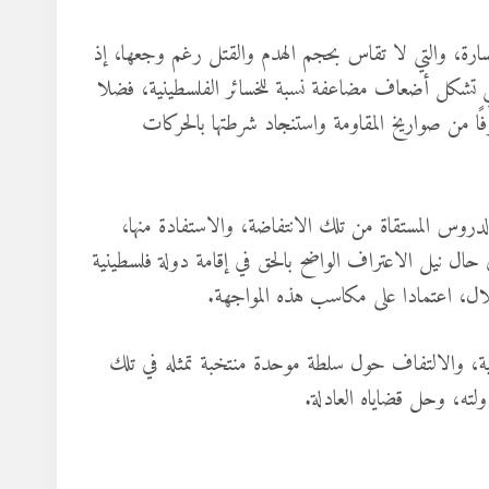
رة، والتي لا تقاس بحجم الهدم والقتل رغم وجعها، إذ
لتي تشكل أضعاف مضاعفة نسبة للخسائر الفلسطينية، فضلا
ًا من صواريخ المقاومة واستنجاد شرطتها بالحركات
دروس المستقاة من تلك الانتفاضة، والاستفادة منها،
حال نيل الاعتراف الواضح بالحق في إقامة دولة فلسطينية
نية، والالتفاف حول سلطة موحدة منتخبة تمثله في تلك
ته، وحل قضاياه العادلة.