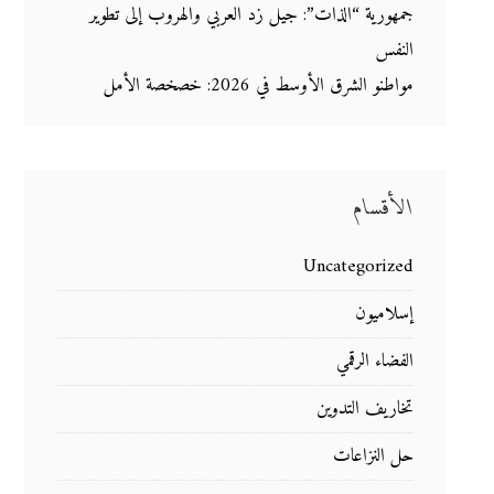
جمهورية “الذات”: جيل زد العربي والهروب إلى تطوير
النفس
مواطنو الشرق الأوسط في 2026: خصخصة الأمل
الأقسام
Uncategorized
إسلاميون
الفضاء الرقمي
تخاريف التدوين
حل النزاعات