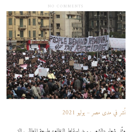
NO COMMENTS
نُشر في مدى مصر – يوليو 2021
مثّل شعار «الشعب يريد إسقاط النظام» طبيعة المطالب التي