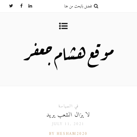
في السياسة
لا يزال الشعب يريد
JULY 11, 2021
BY HESHAM2020