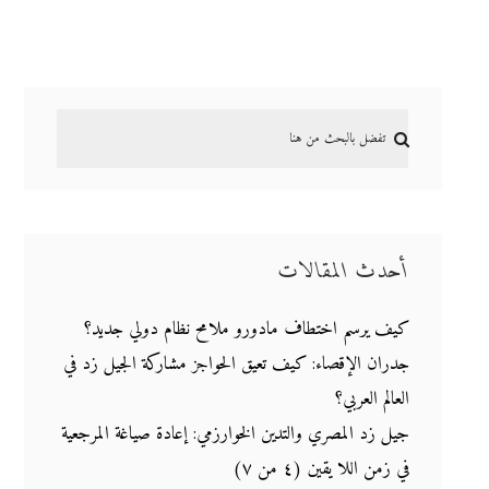
أحدث المقالات
كيف يرسم اختطاف مادورو ملامح نظام دولي جديد؟
جدران الإقصاء: كيف تعيق الحواجز مشاركة الجيل زد في
العالم العربي؟
جيل زد المصري والتدين الخوارزمي: إعادة صياغة المرجعية
في زمن اللا يقين (٤ من ٧)