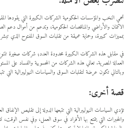
لنضرب بعض الأمثلة:
تحمي النخب والمؤسسات الحكومية الشركات الكبيرة التي يقودها المقر
الائتمان والأراضي والمناقصات الحكومية، وتدعم من أموال دعم الصاد
بمميزات كبيرة، وحماية عميقة من تقلبات السوق المفتوح الذي تبشر به 
العمالة المصرية. تعاني هذه الشركات من المحسوبية والفساد على المس
وبالتالي تكون عرضة لتقلبات السوق والسياسات النيوليبرالية التي تتبن
قصة أخرى:
تؤدي السياسات النيوليبرالية التي تتبعها الدولة إلى تقليص الإنفاق ا
والخبرات التي يتمتع بها الأفراد في سوق العمل، وفي نفس الوقت، ل