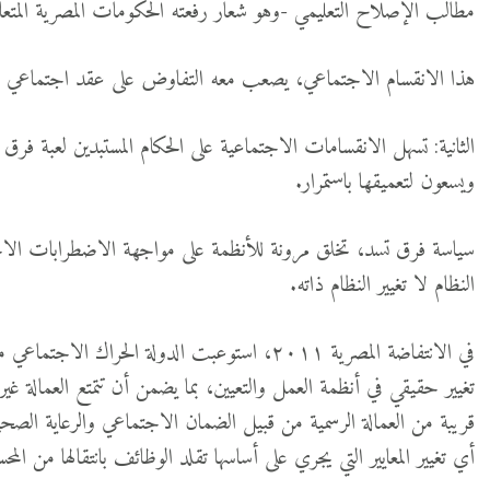
مطالب الإصلاح التعليمي -وهو شعار رفعته الحكومات المصرية المتعاقبة
هذا الانقسام الاجتماعي، يصعب معه التفاوض على عقد اجتماعي 
الثانية: تسهل الانقسامات الاجتماعية على الحكام المستبدين لعبة فر
ويسعون لتعميقها باستمرار.
سياسة فرق تسد، تخلق مرونة للأنظمة على مواجهة الاضطرابات الاجت
النظام لا تغيير النظام ذاته.
في الانتفاضة المصرية ٢٠١١، استوعبت الدولة الحر
تغيير حقيقي في أنظمة العمل والتعيين، بما يضمن أن تتمتع العمالة غير
قريبة من العمالة الرسمية من قبيل الضمان الاجتماعي والرعاية الصحي
أي تغيير المعايير التي يجري على أساسها تقلد الوظائف بانتقالها من المح