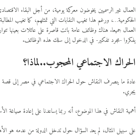
العمال غير الرسميين يخوضون معركة يومية، من أجل البقاء الاقتصاد
الحكومية…، ورغم هذا تغيب النقابات التي تمثلهم، كما تغيب المطا
العمال جميعا. هناك وظائف عامة باتت قاصرة على عائلات بعينها تتوارث
يفكروا -مجرد تفكير- في الدخول إلى سلك هذه الوظائف.
الحراك الاجتماعي المحجوب..لماذا؟
عادة ما ينصرف النقاش حول الحراك الاجتماعي في مصر إلى قصة ال
يجري.
أهمية النقاش في هذا الموضوع، أنه ربما يساعدنا على إعادة صياغة الأ
على سبيل المثال، لم يعد السؤال حول تدخل الدولة من عدمه هو ال