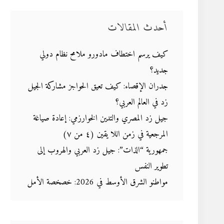
أحدث المقالات
كيف يرسم اختطاف مادورو ملامح نظام دولي
جديد؟
جدران الإقصاء: كيف تعيق الحواجز مشاركة الجيل
زد في العالم العربي؟
جيل زد المصري والتدين الخوارزمي: إعادة صياغة
المرجعية في زمن اللا يقين (٤ من ٧)
جمهورية “الذات”: جيل زد العربي والهروب إلى
تطوير النفس
مواطنو الشرق الأوسط في 2026: خصخصة الأمل