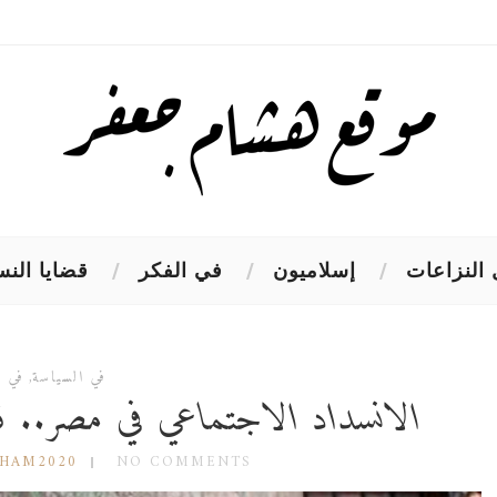
النزاعات
إسلاميون
في الفكر
قضايا النس
في السياسة
,
في ا
الانسداد الاجتماعي في مصر.. ق
SHAM2020
NO COMMENTS