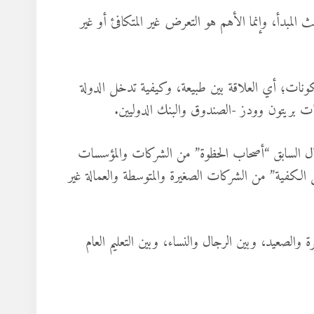
لمبدأ، وإنما الأهم هو التعرض غير المتكافئ أو غير
المكونات؛ أي العلاقة بين طبيعة، وكيفية تدخل الدولة
سسات بريتون وودز -الصندوق والبنك الدوليين.
مقال السابق “أصحاب الحظوة” من الشركات والمؤسسات
 الكفية” من الشركات الصغيرة والمتوسطة والعمالة غير
والصعيد، وبين الرجال والنساء، وبين التعليم العام