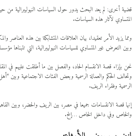
قضية أخرى: لم يعد البحث يدور حول السياسات النيوليبرالية من حيث ا
المتساوي لآثار هذه السياسات.
ومما يزيد الأمر تعقيدا، بيان العلاقات المتشابكة بين هذه العناصر و
وبين التعرض غير المتساوي للسياسات النيوليبرالية، التي تتبناها مؤ
نحن بإزاء قصة الانقسام الحاد، والفصل بين ما أطلقت عليهم في ال
وتحالف الحكم والعمالة الرسمية وبعض الفئات الاجتماعية وبين “أهل
الرسمية وفقراء الريف.
إنها قصة الانقسامات جميعا في مصر، بين الريف والحضر، وبين القاهرة 
والخاص وفي داخل الخاص …إلخ.