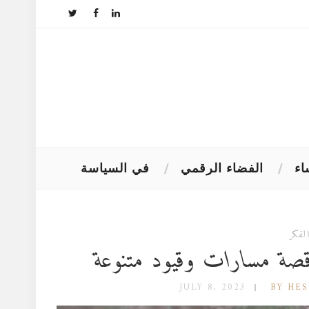
اء
الفضاء الرقمي
في السياسة
لفكر
صة مسارات وقيود متنوعة
JULY 8, 2023
BY HE