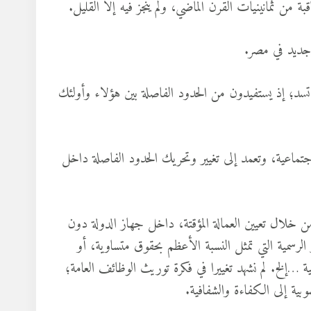
 من ثمانينيات القرن الماضي، ولم ينجز فيه إلا القليل.
جديد في مصر.
ق تسد؛ إذ يستفيدون من الحدود الفاصلة بين هؤلاء وأولئك
ماعية، وتعمد إلى تغيير وتحريك الحدود الفاصلة داخل
اك الاجتماعي من خلال تعيين العمالة المؤقتة، داخل جهاز الدولة دون
 الرسمية التي تمثل النسبة الأعظم بحقوق متساوية، أو
ة …إلخ. لم نشهد تغييرا في فكرة توريث الوظائف العامة؛
سوبية إلى الكفاءة والشفافية.