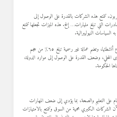
بون. تتمتع هذه الشركات بالقدرة على الوصول إلى
رات التي تبلغ مليارات… إلخ. هذه الميزات تجعلها تتمتع
السياسات النيوليبرالية.
في مقابل هذه الشركات الكبيرة محدودة العدد؛ شركات صغيرة تتنوع أنشطتها، وتضم عمالة غير رسمية تبلغ ٦٥٪؜ من حجم
توى المحلي، وضعف القدرة على الوصول إلى موارد الدولة،
اها الحكومة.
لعام على التعليم والصحة، بما يؤدي إلى ضعف المهارات
أن الشركات الكبري محمية من السوق وتتمتع بالامتيازات