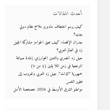
أحدث المقالات
كيف يرسم اختطاف مادورو ملامح نظام دولي
جديد؟
جدران الإقصاء: كيف تعيق الحواجز مشاركة الجيل
زد في العالم العربي؟
جيل زد المصري والتدين الخوارزمي: إعادة صياغة
المرجعية في زمن اللا يقين (٤ من ٧)
جمهورية “الذات”: جيل زد العربي والهروب إلى
تطوير النفس
مواطنو الشرق الأوسط في 2026: خصخصة الأمل