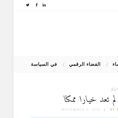
اء
الفضاء الرقمي
في السياسة
لفكر
NOVEMBER 9, 2023
BY 