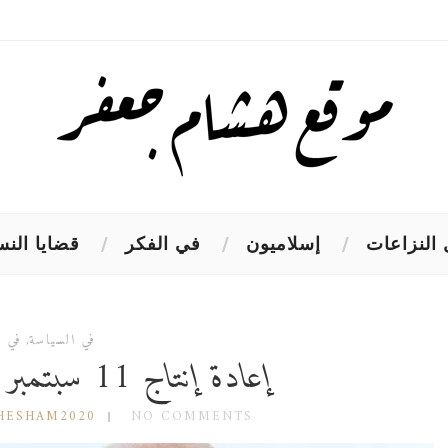
النزاعات
إسلاميون
في الفكر
قضايا النس
في السياسة
,
في ا
إعادة إنتاج 11 سبتمبر لم تعد خيارا ممكنا
HESHAM2020
NO COMMENTS