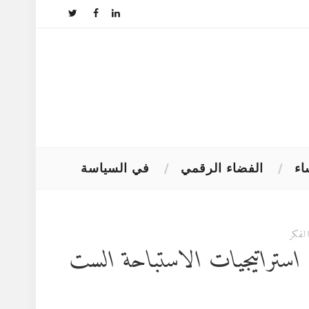
اء
الفضاء الرقمي
في السياسة
لفكر
عدالة الجنائية في مصر بعد ٢٠١٣: استراتيجيات الاستباحة الست