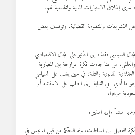
ى إطلاق الامتيازات المالية والخدمية لهم.
داخل التشريعات والمنظومة القضائية، وتوظيف بعض
ل السياسي فقط، إلى التأثير على المجال الاقتصادي
والعالمي، من هنا جاءت فكرة المراوحة بين المعيارية
لعقلانية القانونية والثقة، في حين يغلب على السياسي
وهو ما أدي- في النهاية- إلى الطلب على الاستثناء أو
ودية موخراً.
 المبتدأ وإليها المنتهى.
فكرة الفصل بين السلطات، وتم التحكم من قبل الرئيس في