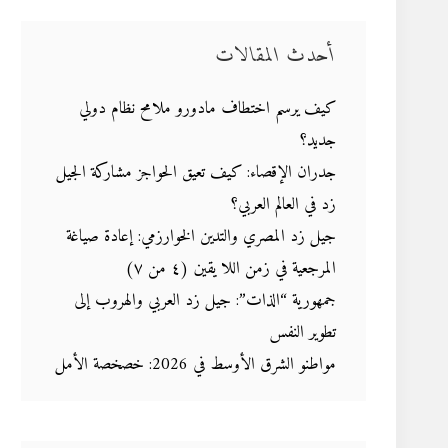
أحدث المقالات
كيف يرسم اختطاف مادورو ملامح نظام دولي
جديد؟
جدران الإقصاء: كيف تعيق الحواجز مشاركة الجيل
زد في العالم العربي؟
جيل زد المصري والتدين الخوارزمي: إعادة صياغة
المرجعية في زمن اللا يقين (٤ من ٧)
جمهورية “الذات”: جيل زد العربي والهروب إلى
تطوير النفس
مواطنو الشرق الأوسط في 2026: خصخصة الأمل