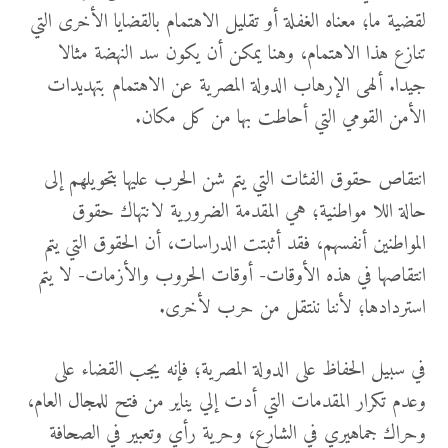
لقضية ما؛ معناه الغفلة أو تقليل الاهتمام بالقضايا الأخرى التي
تنازع هذا الاهتمام، وهنا يمكن أن يكون سد النهضة مثالا
جيدا. ألهى الإرهاب الدولة المصرية عن الاهتمام بتهديدات
الأمن القومي التي أحاطت بها من كل مكان.
انتقاص حقوق الفئات التي يتم شن الحرب عليها بتحويلهم إلى
حالة اللا مواطنية؛ هي المقدمة الضرورية لانتهاك حقوق
المواطنين أنفسهم، فقد أثبتت الدراسات، أن الحقوق التي يتم
انتقاصها في هذه الأوقات- أوقات الحروب والأزمات- لا يتم
استردادها؛ لأننا ننتقل من حرب لأخرى.
في سبيل الحفاظ على الدولة المصرية؛ فإنه يجب القضاء على
وعدم تكرار المقدمات التي أدت إلي يناير من فتح للمجال العام،
وحراك جماهيري في الشارع، وحرية رأي وتعبير في الصحافة