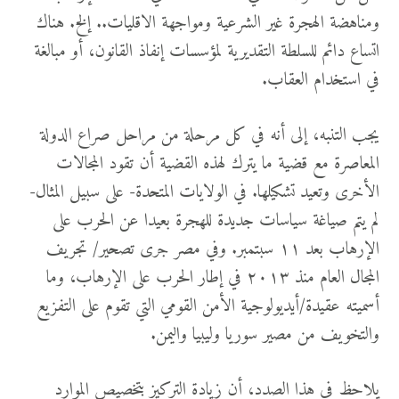
ومناهضة الهجرة غير الشرعية ومواجهة الاقليات.. إلخ. هناك
اتساع دائم للسلطة التقديرية لمؤسسات إنفاذ القانون، أو مبالغة
في استخدام العقاب.
يجب التنبه، إلى أنه في كل مرحلة من مراحل صراع الدولة
المعاصرة مع قضية ما يترك لهذه القضية أن تقود المجالات
الأخرى وتعيد تشكيلها. في الولايات المتحدة- على سبيل المثال-
لم يتم صياغة سياسات جديدة للهجرة بعيدا عن الحرب على
الإرهاب بعد ١١ سبتمبر. وفي مصر جرى تصحير/ تجريف
المجال العام منذ ٢٠١٣ في إطار الحرب على الإرهاب، وما
أسميته عقيدة/أيديولوجية الأمن القومي التي تقوم على التفزيع
والتخويف من مصير سوريا وليبيا واليمن.
يلاحظ في هذا الصدد، أن زيادة التركيز بتخصيص الموارد