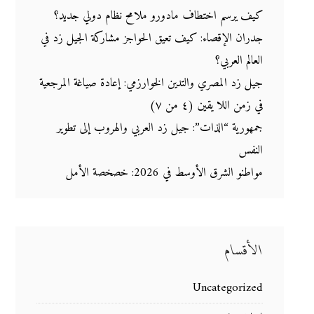
كيف يرسم اختطاف مادورو ملامح نظام دولي جديد؟
جدران الإقصاء: كيف تعيق الحواجز مشاركة الجيل زد في
العالم العربي؟
جيل زد المصري والتدين الخوارزمي: إعادة صياغة المرجعية
في زمن اللا يقين (٤ من ٧)
جمهورية “الذات”: جيل زد العربي والهروب إلى تطوير
النفس
مواطنو الشرق الأوسط في 2026: خصخصة الأمل
الأقسام
Uncategorized