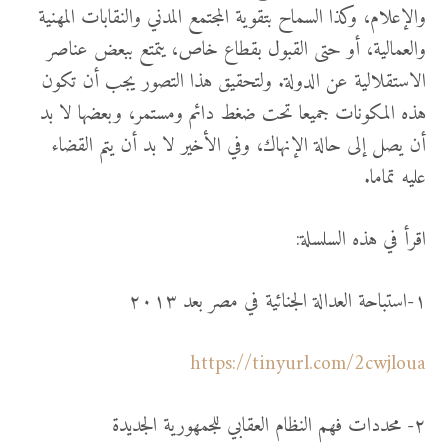
والإعلام، وكذا السماح بتقوية المجتمع المدني والنقابات المهنية
والعمالية، أو حتى القبول بقطاع خاص، يتمتع ببعض عناصر
الاستقلالية عن الدولة. ولتحقيق هذا التصور يجب أن تكون
هذه المكونات جميعا تحت ضغط دائم ومستمر، وبعضها لا بد
أن يصل إلى حالة الإنهاك، وفي الأخير لا بد أن يتم القضاء
عليه تماما.
اقرأ في هذه السلسلة:
١-استباحة العدالة الجنائية في مصر بعد ٢٠١٣
https://tinyurl.com/2cwjloua
٢- محددات فهم النظام العقابي للجمهورية الجديدة