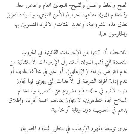
الصح والغلط والحسن والقبيح- للمجالين العام والخاص معا.
وتستخدم الدولة مفاهيم، الحرب/ الأمن القومي، والسيادة لتعزيز
نطاق هذه المشروعية، وتحديد الفئات/ الأفراد المشمولين بها
والخارجين عنها.
الملاحظ، أن كثيرا من الإجراءات القانونية في الحروب
المتعددة التي تشنها الدولة، تستند إلى الإجراءات الاستثنائية من
عدم افتراض للبراءة (الإرهابي)، أو الحق في محاكمة عادلة، أو
عدم إدانة أفراد الشرطة في الأحداث التي يجري فيها تجاوز
منهم، لأنهم في حالة دفاع مشروع عن النفس، واستخدام
السلاح تجاه متظاهرين، لا يتجاوز عددهم خمسة أفراد، وإطلاق
يدهم في التعذيب، دون رقابة أو محاسبة.
جرى توسعة مفهوم الإرهاب في منظور السلطة المصرية؛