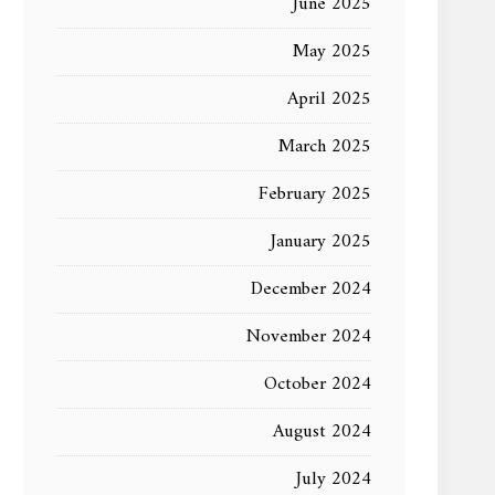
June 2025
May 2025
April 2025
March 2025
February 2025
January 2025
December 2024
November 2024
October 2024
August 2024
July 2024