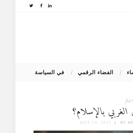
اء
الفضاء الرقمي
في السياسة
لفكر
لغربي بالإسلام؟
JULY 10, 2021
BY H