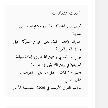
أحدث المقالات
كيف يرسم اختطاف مادورو ملامح نظام دولي
جديد؟
جدران الإقصاء: كيف تعيق الحواجز مشاركة الجيل
زد في العالم العربي؟
جيل زد المصري والتدين الخوارزمي: إعادة صياغة
المرجعية في زمن اللا يقين (٤ من ٧)
جمهورية “الذات”: جيل زد العربي والهروب إلى
تطوير النفس
مواطنو الشرق الأوسط في 2026: خصخصة الأمل