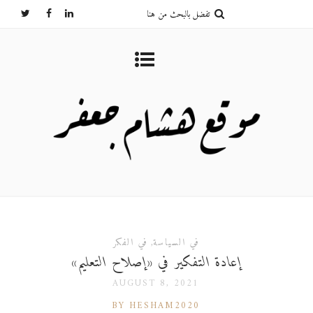
في السياسة
,
في الفكر
إعادة التفكير في «إصلاح التعليم»
AUGUST 8, 2021
BY HESHAM2020