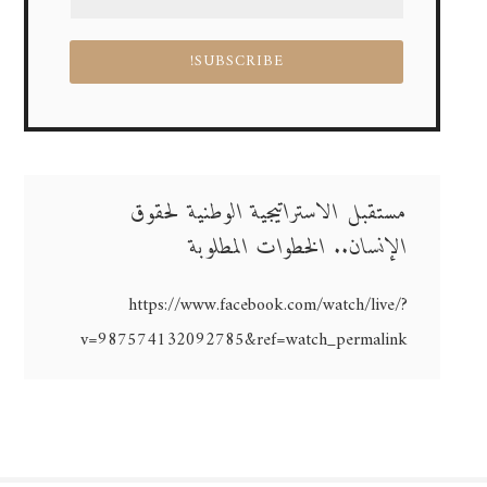
مستقبل الاستراتيجية الوطنية لحقوق
الإنسان.. الخطوات المطلوبة
https://www.facebook.com/watch/live/?
v=987574132092785&ref=watch_permalink