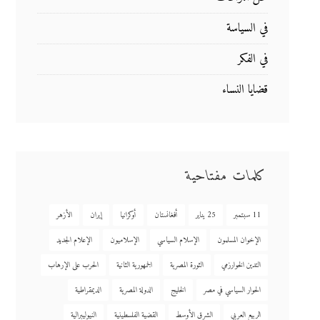
في السياسة
في الفكر
قضايا النساء
كلمات مفتاحية
11 سبتمبر
25 يناير
أفغانستان
أوكرانيا
إيران
الأزهر
الإخوان المسلمون
الإسلام السياسي
الإسلاميون
الإعلام الجديد
التدين الخوارزمي
الثورة المصرية
الجمهورية الثانية
الحرب على الإرهاب
الحوار السياسي في مصر
الخليج
الدولة المصرية
الديمقراطية
الربيع العربي
الشرق الأوسط
القضية الفلسطينية
النيوليبرالية