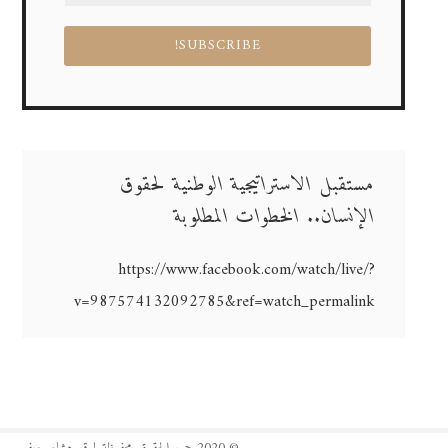
مستقبل الاستراتيجية الوطنية لحقوق
الإنسان.. الخطوات المطلوبة
https://www.facebook.com/watch/live/?
v=987574132092785&ref=watch_permalink