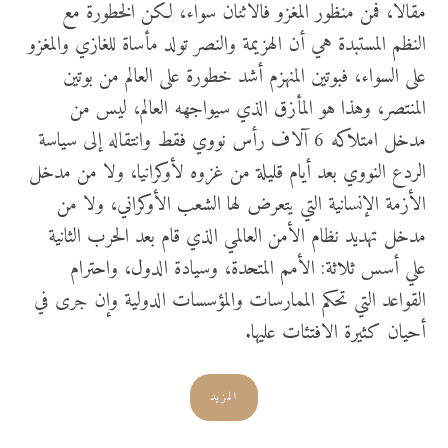
مقالا، فمن منظور المغزو فالاثنان سواء، لكن الخطورة مع
النظم المستبدة هي أن الهزيمة والنصر تولد مأساة للغازي والمغزو
على السواء، فبوتين المنهزم أشد خطورة على العالم من بوتين
المنتصر، وهذا هو المأزق الذي سيواجهه العالم، ليس من
مدخل امتلاكه 6 آلاف رأس نووي فقط وانتقاله إلى سياسة
الردع النووي بعد أيام قليلة من غزوه لأوكرانيا، ولا من مدخل
الأزمة الإنسانية التي يتعرض لها الشعب الأوكراني، ولا من
مدخل تهديد نظام الأمن العالمي الذي قام بعد الحرب الثانية
علي أسس ثلاثة: الأمم المتحدة، وسيادة الدول، واحترام
القواعد التي تحكم الممارسات والمؤسسات الدولية وإن جرى في
أحيان كثيرة الافتئات عليها.
المزيد