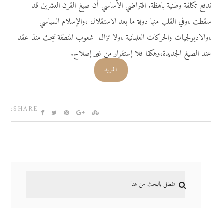
ندفع تكلفة وطنية باهظة. افتراضي الأساسي أن صيغ القرن العشرين قد
سقطت ،وفي القلب منها دولة ما بعد الاستقلال ،والإسلام السياسي
،والاديولجيات والحركات العلمانية ،ولا تزال شعوب المنطقة تبحث منذ عقد
عند الصيغ الجديدة،وهكذا فلا إستقرار من غير إصلاح.
المزيد
SHARE: