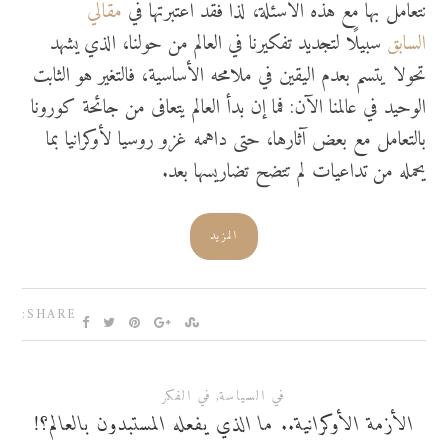
نتعامل بها مع هذه الاسئلة، لذا فقد اعتبرتها في
مقالي
السابق
سبيلًا لتجديد تفكيرنا في العالم من حولنا، الذي يشهد
تحولا يتسم بعدم اليقين في ملامحه الأساسية، فالتغير هو الثابت
الوحيد في عالمنا الآن: فما إن بدأ العالم يتعافى من جائحة كورونا
بالتعامل مع بعض آثارها، حتى داهمه غزو روسيا لأوكرانيا بما
يحمله من تداعيات لم تتضح تضاريسها بعد.
المزيد
SHARE:
في السياسة
,
في الفكر
الأزمة الأوكرانية.. ما الذي يفعله المستبدون بالعالم؟!