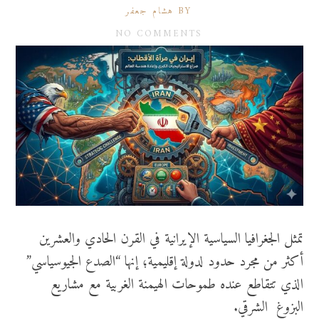
BY هشام جعفر
NO COMMENTS
تمثل الجغرافيا السياسية الإيرانية في القرن الحادي والعشرين
أكثر من مجرد حدود لدولة إقليمية؛ إنها “الصدع الجيوسياسي”
الذي تتقاطع عنده طموحات الهيمنة الغربية مع مشاريع
البزوغ الشرقي.