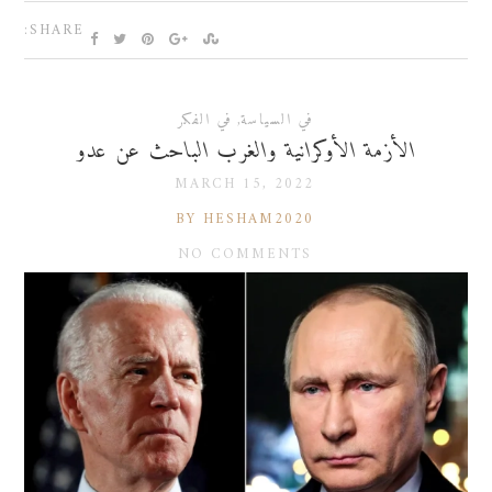
SHARE:
في السياسة
,
في الفكر
الأزمة الأوكرانية والغرب الباحث عن عدو
MARCH 15, 2022
BY HESHAM2020
NO COMMENTS