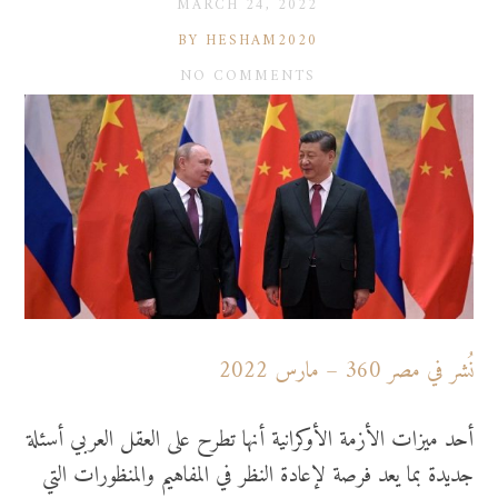
MARCH 24, 2022
BY HESHAM2020
NO COMMENTS
نُشر في مصر 360 – مارس 2022
أحد ميزات الأزمة الأوكرانية أنها تطرح على العقل العربي أسئلة
جديدة بما يعد فرصة لإعادة النظر في المفاهيم والمنظورات التي