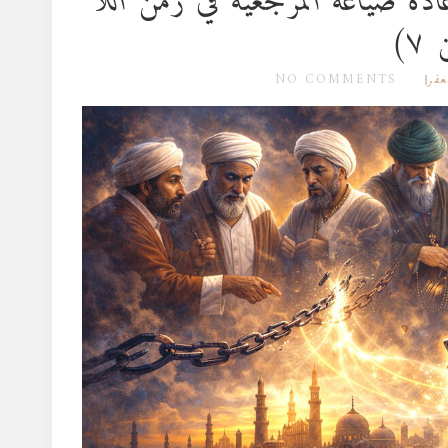
دة صياغة المرجعية في زمن اللا
NO COMMENTS