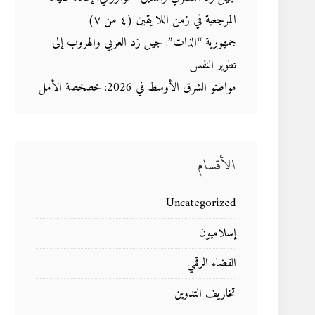
المرجعية في زمن اللا يقين (٤ من ٧)
جمهورية “الذات”: جيل زد العربي والهروب إلى
تطوير النفس
مواطنو الشرق الأوسط في 2026: خصخصة الأمل
الأقسام
Uncategorized
إسلاميون
الفضاء الرقمي
تخاريف التدوين