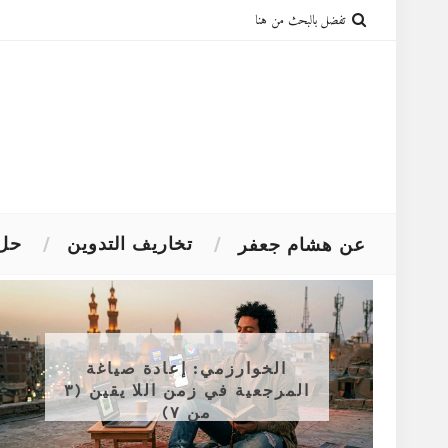
تخاريف التدوين
حل 
عن هشام جعفر
الخوارزمي: إعادة صياغة
المرجعية في زمن اللا يقين (٣
من ٧)