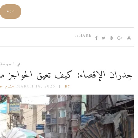
المزيد
SHARE:
في السياسة
جدران الإقصاء: كيف تعيق الحواجز مشار
BY هشام جعفر
MARCH 18, 2026