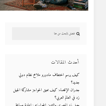
أحدث المقالات
كيف يرسم اختطاف مادورو ملامح نظام دولي
جديد؟
جدران الإقصاء: كيف تعيق الحواجز مشاركة الجيل
زد في العالم العربي؟
جيل زد المصري والتدين الخوارزمي: إعادة صياغة