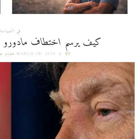
في السياسة
كيف يرسم اختطاف مادورو مل
BY هشام جعفر
MARCH 18, 2026