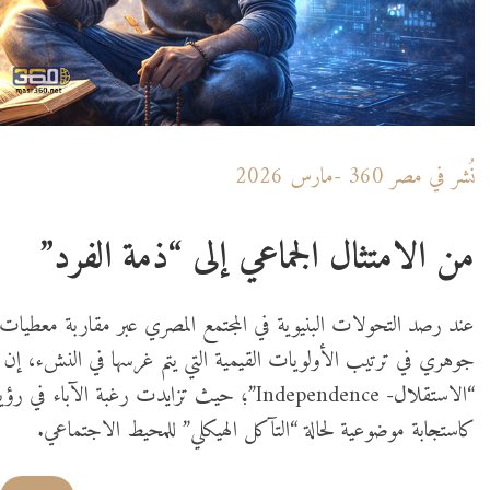
نُشر في مصر 360 -مارس 2026
من الامتثال الجماعي إلى “ذمة الفرد”
جوهري في ترتيب الأولويات القيمية التي يتم غرسها في النشء، إن ال
“الاستقلال- Independence”؛ حيث تزايدت رغبة ا
كاستجابة موضوعية لحالة “التآكل الهيكلي” للمحيط الاجتماعي.