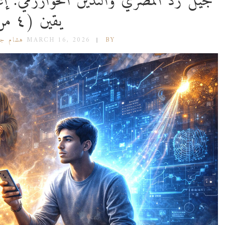
جيل زد المصري والتدين الخوارزمي: إعا
يقين (٤ من ٧)
BY هشام جعفر
MARCH 16, 2026