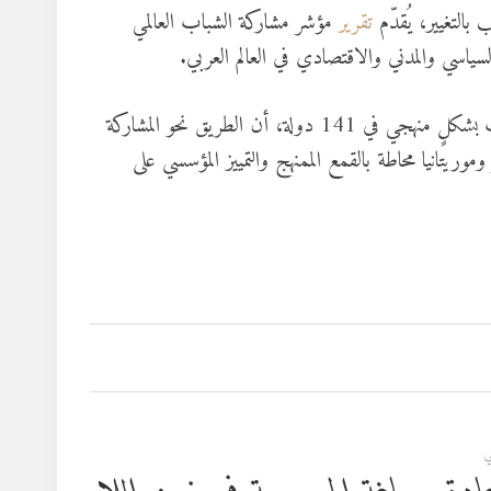
تقرير
مؤشر مشاركة الشباب العالمي
يُظهر هذا المؤشر، وهو أول محاولةٍ عالميةٍ شاملةٍ لقياس مشاركة الشباب بشكلٍ منهجي في 141 دولة، أن الطريق نحو المشاركة
ريتانيا محاطة بالقمع الممنهج والتمييز المؤسسي على
ي