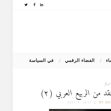
اء
الفضاء الرقمي
في السياسة
لفكر
 من الربيع العربي (٢)
JULY 4, 2021
BY H