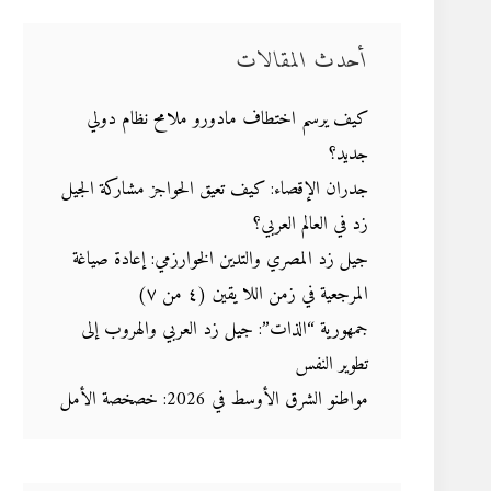
أحدث المقالات
كيف يرسم اختطاف مادورو ملامح نظام دولي
جديد؟
جدران الإقصاء: كيف تعيق الحواجز مشاركة الجيل
زد في العالم العربي؟
جيل زد المصري والتدين الخوارزمي: إعادة صياغة
المرجعية في زمن اللا يقين (٤ من ٧)
جمهورية “الذات”: جيل زد العربي والهروب إلى
تطوير النفس
مواطنو الشرق الأوسط في 2026: خصخصة الأمل