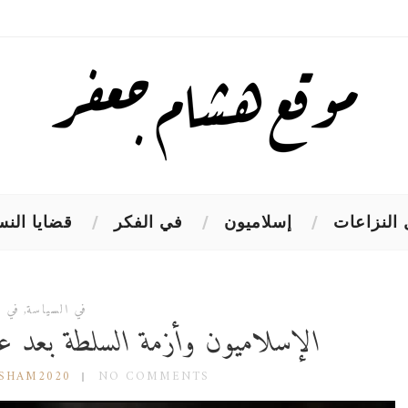
النزاعات
إسلاميون
في الفكر
قضايا النس
في السياسة
,
في ا
الإسلاميون وأزمة السلطة بعد عقد
ESHAM2020
NO COMMENTS