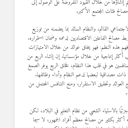
يتم إنشاؤها من خلال القيود المفروضة على الوصول إلى
مصالح فئات المجتمع الأكبر.
تماعي القائم، والنظام السائد بما يتضمنه من توزيع
ربط مصالح الفاعلين الاقتصاديين لدعمه وضمان استمراره.
 فهم هذه النظم: فهو يخلق عوائد من خلال الامتيازات
كثر إنتاجية من خلال مؤسساتها. إن إنشاء الريع من
نافسين هو في قلب هذا النظام، فخلق الريع يوفر الصمغ
 ذات مصداقية لبعضها لدعم النظام وأداء وظائفها.
اج العوائد وتحقيق الاستقرار، ومنع التنافس المحتمل من
.
يًا بالاستياء الشعبي من نظام التعليم في البلاد، لكن
أكثر بكثير من مصالح معظم أفراد الجمهور، لا سيما