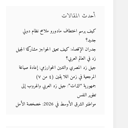
أحدث المقالات
كيف يرسم اختطاف مادورو ملامح نظام دولي
جديد؟
جدران الإقصاء: كيف تعيق الحواجز مشاركة الجيل
زد في العالم العربي؟
جيل زد المصري والتدين الخوارزمي: إعادة صياغة
المرجعية في زمن اللا يقين (٤ من ٧)
جمهورية “الذات”: جيل زد العربي والهروب إلى
تطوير النفس
مواطنو الشرق الأوسط في 2026: خصخصة الأمل