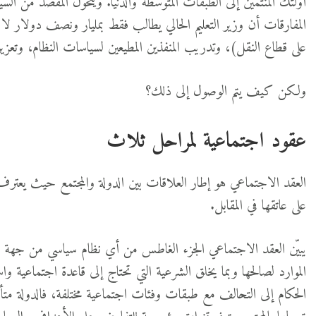
أولئك المنتمين إلى الطبقات المتوسطة والدنيا. ويتحول المقصد من ا
المفارقات أن وزير التعليم الحالي يطالب فقط بمليار ونصف دولار لا ي
على قطاع النقل)، وتدريب المنفذين المطيعين لسياسات النظام، وتعزيز 
ولكن كيف يتم الوصول إلى ذلك؟
عقود اجتماعية لمراحل ثلاث
العقد الاجتماعي هو إطار العلاقات بين الدولة والمجتمع حيث يعترف ا
على عاتقها في المقابل.
يبيّن العقد الاجتماعي الجزء الغاطس من أي نظام سياسي من جهة ال
الموارد لصالحها وبما يخلق الشرعية التي تحتاج إلى قاعدة اجتماعية 
الحكام إلى التحالف مع طبقات وفئات اجتماعية مختلفة، فالدولة متأص