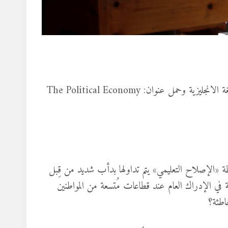
هذا المقال قراءة في الكتاب الهام الذي صدر الأيام القليلة الماضية باللغة الانجليزية وحمل عنوان: The Political Economy
ظة «الإصلاح التعليمي» يتم تداولها بدأب شديد من قِبل
ة في الإدراك العام عند قطاعات مُتسعة من المواطنين
اطئة؟