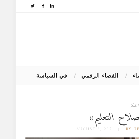
اء
الفضاء الرقمي
في السياسة
لفكر
صلاح التعليم»
AUGUST 8, 2021
BY H