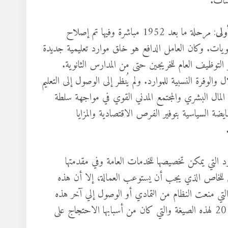
سات.
ولى
: مرحلة ما بعد 1952 مباشرة وفيها تم إصلاح
تويات. وكان العامل الدافع هو خلق موارد تعليمية جديدة
 التوظيف العام للخريجين حتى من المدارس الثانوية.
الوفرة النسبية للموارد. ولم يُنظر إلى الوصول إلى التعليم
س المال البشري والمجتمع المدني القوي في مواجهة سلطة
يضة السياسية بتوفير الفرص الاقتصادية والمزايا
محتمًا لنقص الموارد التي يمكن تخصيصها للخدمات العامة وفي مقدمتها
ام للخاص الذي يجب أن يستوعب العمالة، إلا أن هذه
تي منعت النظام من التمادي أو الوصول إلي آخر هذه
الصيغة. وفي هذا الإطار يمكن فهم التحدي الذي مثلته ثورة يناير 2011 لهذه الصيغة والتي كان من أسبابها الاحتجاج على