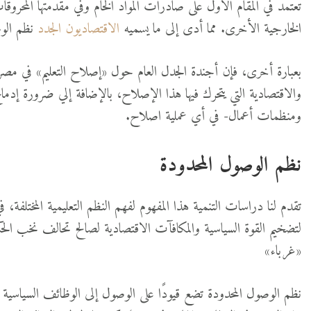
تعتمد في المقام الأول على صادرات المواد الخام وفي مقدمتها المح
الخارجية الأخرى. مما أدى إلى ما يسميه
الاقتصاديون الجدد
نظم الوص
بعبارة أخرى، فإن أجندة الجدل العام حول «إصلاح التعليم» في مصر 
والاقتصادية التي يتحرك فيها هذا الإصلاح، بالإضافة إلي ضرورة إ
ومنظمات أعمال- في أي عملية اصلاح.
نظم الوصول المحدودة
تقدم لنا دراسات التنمية هذا المفهوم لفهم النظم التعليمية المختلف
لتضخيم القوة السياسية والمكافآت الاقتصادية لصالح تحالف نخب الح
«غرباء»
نظم الوصول المحدودة تضع قيودًا على الوصول إلى الوظائف السياسية