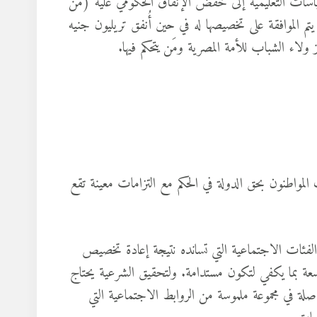
لسياسات التعليمية إلى خفض الإنفاق الحكومي عليه (من
تم الموافقة على تخصيصها له في حين أُنفق تريليون جنيه
ولاء الشباب للأمة المصرية ومَن يتحكم فيها.
لمواطنون بحق الدولة في الحكم مع التزامات معينة تقع
فئات الاجتماعية التي تسانده نتيجة إعادة تخصيص
واسعة بما يكفي لتكون مستدامة. ولتحقيق الشرعية يحتاج
لة في مجموعة ملموسة من الروابط الاجتماعية التي