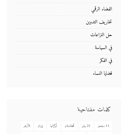
الفضاء الرقمي
تخاريف التدوين
حل النزاعات
في السياسة
في الفكر
قضايا النساء
كلمات مفتاحية
11 سبتمبر
25 يناير
أفغانستان
أوكرانيا
إيران
الأزهر