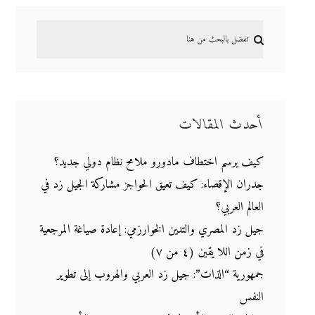
أحدث المقالات
كيف يرسم اختطاف مادورو ملامح نظام دولي جديد؟
جدران الإقصاء: كيف تعيق الحواجز مشاركة الجيل زد في
العالم العربي؟
جيل زد المصري والتدين الخوارزمي: إعادة صياغة المرجعية
في زمن اللا يقين (٤ من ٧)
جمهورية “الذات”: جيل زد العربي والهروب إلى تطوير
النفس