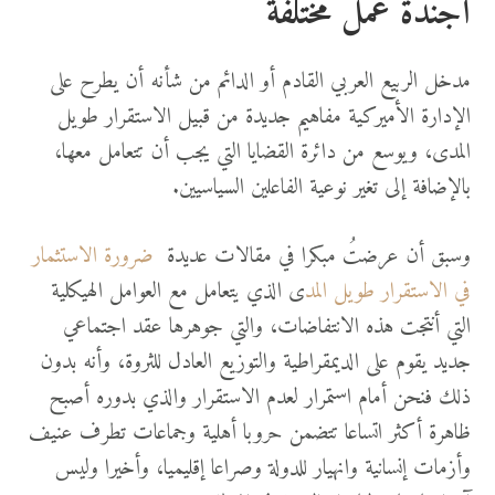
أجندة عمل مختلفة
مدخل الربيع العربي القادم أو الدائم من شأنه أن يطرح على
الإدارة الأميركية مفاهيم جديدة من قبيل الاستقرار طويل
المدى، ويوسع من دائرة القضايا التي يجب أن تتعامل معها،
بالإضافة إلى تغير نوعية الفاعلين السياسيين.
وسبق أن عرضتُ مبكرا في مقالات عديدة
ضرورة الاستثمار
في الاستقرار طويل المد
ى الذي يتعامل مع العوامل الهيكلية
التي أنتجت هذه الانتفاضات، والتي جوهرها عقد اجتماعي
جديد يقوم على الديمقراطية والتوزيع العادل للثروة، وأنه بدون
ذلك فنحن أمام استمرار لعدم الاستقرار والذي بدوره أصبح
ظاهرة أكثر اتساعا تتضمن حروبا أهلية وجماعات تطرف عنيف
وأزمات إنسانية وانهيار للدولة وصراعا إقليميا، وأخيرا وليس