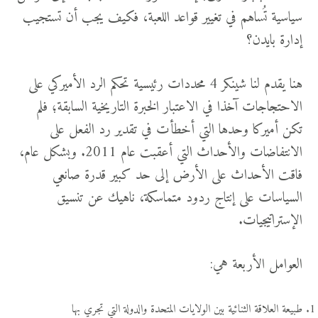
سياسية تُساهم في تغيير قواعد اللعبة، فكيف يجب أن تستجيب
إدارة بايدن؟
هنا يقدم لنا شينكر 4 محددات رئيسية تحكم الرد الأميركي على
الاحتجاجات آخذا في الاعتبار الخبرة التاريخية السابقة؛ فلم
تكن أميركا وحدها التي أخطأت في تقدير رد الفعل على
الانتفاضات والأحداث التي أعقبت عام 2011. وبشكل عام،
فاقت الأحداث على الأرض إلى حد كبير قدرة صانعي
السياسات على إنتاج ردود متماسكة، ناهيك عن تنسيق
الإستراتيجيات.
العوامل الأربعة هي:
طبيعة العلاقة الثنائية بين الولايات المتحدة والدولة التي تجري بها