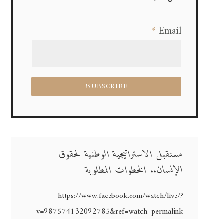
*
Email
مستقبل الاستراتيجية الوطنية لحقوق
الإنسان.. الخطوات المطلوبة
https://www.facebook.com/watch/live/?
v=987574132092785&ref=watch_permalink