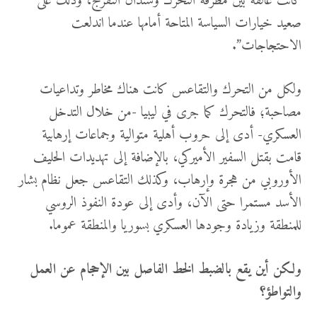
كانت عالقة بين مطرقة التحرك وسندان التفرج، وذلك على
صعيد خيارات السياسة المتاحة أمامها عندما اندلعت
الاحتجاجات”.
ولكل من التحرك والتقاعس كانت هناك مخاطر وتداعيات
مصاحبة؛ فالتحرك كما جرى في ليبيا -من خلال التدخل
العسكري- أدى إلى حروب أهلية متوالية وجماعات إرهابية
قامت بقتل السفير الأميركي، بالإضافة إلى تهديدات الحليف
الأوروبي من هجرة وإرهاب، وكذلك التقاعس جعل نظام بشار
الأسد مستمرا حتى الآن، وأدى إلى عودة النفوذ الروسي
للمنطقة وزيادة وجودها العسكري بسوريا والمنطقة عموما.
ولكن أين يقع بالضبط الخط الفاصل بين الإحجام عن العمل
والتواطؤ؟