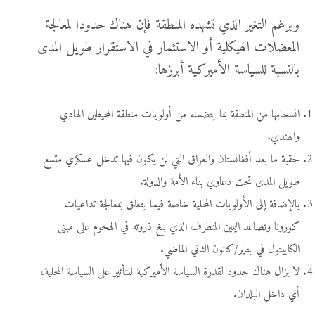
وبرغم التغير الذي تشهده المنطقة فإن هناك حدودا لمعالجة
المعضلات الهيكلية أو الاستثمار في الاستقرار طويل المدى
بالنسبة للسياسة الأميركية أبرزها:
انسحابها من المنطقة بما يتضمنه من أولويات منطقة المحيطين الهادي
والهندي.
حقبة ما بعد أفغانستان والعراق التي لن يكون فيها تدخل عسكري متسع
طويل المدى تحت دعاوي بناء الأمة والدولة.
بالإضافة إلى الأولويات المحلية خاصة فيما يتعلق بمعالجة تداعيات
كورونا وتصاعد اليمين المتطرف الذي بلغ ذروته في الهجوم على مبنى
الكابيتول في يناير/كانون الثاني الماضي.
لا يزال هناك حدود لقدرة السياسة الأميركية للتأثير على السياسة المحلية،
أي داخل البلدان.