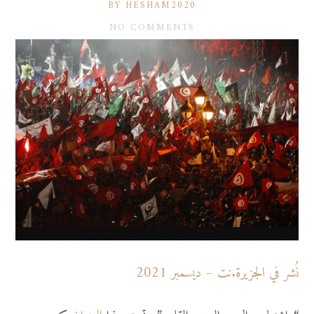
BY HESHAM2020
NO COMMENTS
نُشر في الجزيرة.نت – ديسمبر 2021