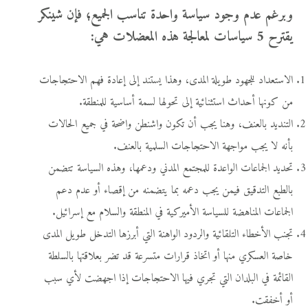
وبرغم عدم وجود سياسة واحدة تناسب الجميع؛ فإن شينكر
يقترح 5 سياسات لمعالجة هذه المعضلات هي:
الاستعداد للجهود طويلة المدى، وهذا يستند إلى إعادة فهم الاحتجاجات
من كونها أحداث استثنائية إلى تحولها لسمة أساسية للمنطقة.
التنديد بالعنف، وهنا يجب أن تكون واشنطن واضحة في جميع الحالات
بأنه لا يجب مواجهة الاحتجاجات السلمية بالعنف.
تحديد الجماعات الواعدة للمجتمع المدني ودعمها، وهذه السياسة تتضمن
بالطبع التدقيق فيمن يجب دعمه بما يتضمنه من إقصاء أو عدم دعم
الجماعات المناهضة للسياسة الأميركية في المنطقة والسلام مع إسرائيل.
تجنب الأخطاء التلقائية والردود الواهنة التي أبرزها التدخل طويل المدى
خاصة العسكري منها أو اتخاذ قرارات متسرعة قد تضر بعلاقتها بالسلطة
القائمة في البلدان التي تجري فيها الاحتجاجات إذا اجهضت لأي سبب
أو أخفقت.