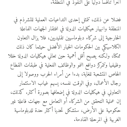
آخرا تنافسا دوليا على النفوذ في المنطقة.
فضلا عن ذلك، تتمثل إحدى التداعيات العملية للتشرذم في
المنطقة وانهيار ھيكليات الدولة في افتقار الجهات الفاعلة
الخارجية إلى شركاء دبلوماسيين تقليديين، فلا يزال التعاون
الكلاسيكي بين الحكومات الخيار الأفضل حيثما كان ذلك
ممكنا، ولكنه يصبح أقل أهمية حين تعاني هيكليات الدولة خللا
وظيفيا وتتمركز دوافع النمو والوظائف الفعلية في طبقات القطاع
الخاص المتشعبة للغاية، بدءا من أمراء الحرب ووصولا إلى
رجال الأعمال، وفي الوقت نفسه، یسهم غياب الاستثمار
التعاوني في هيكليات الدولة في إضعافها بصورة أكثر. كذلك،
إن عملية التحقق من الشركاء أو التعامل مع جهات فاعلة غير
حكومية على الأرض، ستشكل تحديا أكثر حدة للدبلوماسية
الغربية في المرحلة القادمة.