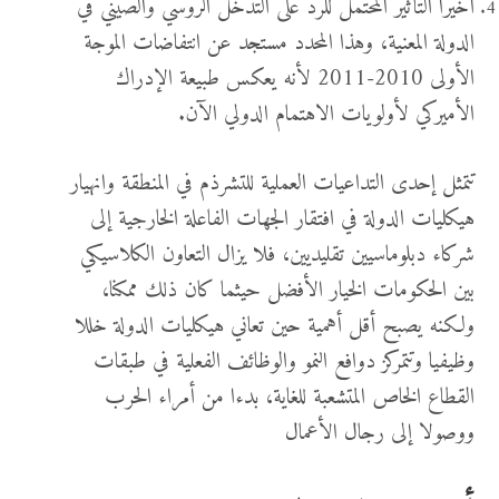
أخيرا التأثير المحتمل للردّ على التدخل الروسي والصيني في
الدولة المعنية، وهذا المحدد مستجد عن انتفاضات الموجة
الأولى 2010-2011 لأنه يعكس طبيعة الإدراك
الأميركي لأولويات الاهتمام الدولي الآن.
تتمثل إحدى التداعيات العملية للتشرذم في المنطقة وانهيار
هيكليات الدولة في افتقار الجهات الفاعلة الخارجية إلى
شركاء دبلوماسيين تقليديين، فلا يزال التعاون الكلاسيكي
بين الحكومات الخيار الأفضل حيثما كان ذلك ممكنا،
ولكنه يصبح أقل أهمية حين تعاني هيكليات الدولة خللا
وظيفيا وتتمركز دوافع النمو والوظائف الفعلية في طبقات
القطاع الخاص المتشعبة للغاية، بدءا من أمراء الحرب
ووصولا إلى رجال الأعمال