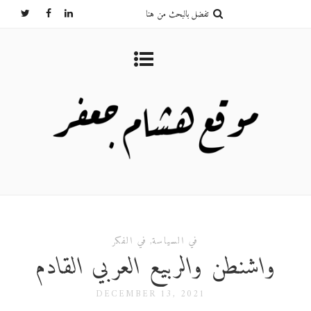
في السياسة
,
في الفكر
واشنطن والربيع العربي القادم
DECEMBER 13, 2021