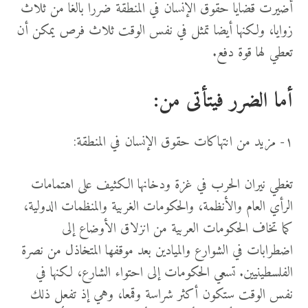
أضيرت قضايا حقوق الإنسان في المنطقة ضررا بالغا من ثلاث
زوايا، ولكنها أيضا تمثل في نفس الوقت ثلاث فرص يمكن أن
تعطي لها قوة دفع.
أما الضرر فيتأتى من:
١- مزيد من انتهاكات حقوق الإنسان في المنطقة:
تغطي نيران الحرب في غزة ودخانها الكثيف على اهتمامات
الرأي العام والأنظمة، والحكومات الغربية والمنظمات الدولية،
كما تخاف الحكومات العربية من انزلاق الأوضاع إلى
اضطرابات في الشوارع والميادين بعد موقفها المتخاذل من نصرة
الفلسطينيين. تسعي الحكومات إلى احتواء الشارع، لكنها في
نفس الوقت ستكون أكثر شراسة وقمعا، وهي إذ تفعل ذلك