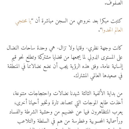
الصفوف.
كتبت مبكرا بعد خروجي من السجن مباشرة أن “
يا محتجي
العالم اتحدوا
“.
كانت وجهة نظري- وقتها ولا تزال- هي وحدة ساحات النضال
على المستوى الدولي لما يجمعها من قضايا مشتركة وتطلع نحو قيم
إنسانية عامة. وفق هذه الرؤية يجب أن نضع نضالاتنا في المنطقة
في صعيدها العالمي المشترك.
من بداية الألفية الثالثة شهدنا نضالات واحتجاجات متنوعة،
أخذت طابع الموجات التي تتصاعد تارة وتخبو أحيانا أخرى،
يعرب المتظاهرون فيها عن غضبهم من وحشية الشرطة والفساد
ورأسمالية المحسوبية وغطرسة من هم في السلطة والتلاعب