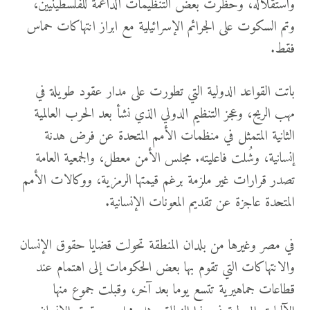
واستقلاله، وحظرت بعض التنظيمات الداعمة للفلسطينيين،
وتم السكوت على الجرائم الإسرائيلية مع ابراز انتهاكات حماس
فقط.
باتت القواعد الدولية التي تطورت على مدار عقود طويلة في
مهب الريح، وعجز التنظيم الدولي الذي نشأ بعد الحرب العالمية
الثانية المتمثل في منظمات الأمم المتحدة عن فرض هدنة
إنسانية، وشُلت فاعليته. مجلس الأمن معطل، والجمعية العامة
تصدر قرارات غير ملزمة برغم قيمتها الرمزية، ووكالات الأمم
المتحدة عاجزة عن تقديم المعونات الإنسانية.
في مصر وغيرها من بلدان المنطقة تحولت قضايا حقوق الإنسان
والانتهاكات التي تقوم بها بعض الحكومات إلى اهتمام عند
قطاعات جماهيرية تتسع يوما بعد آخر، وقبلت جموع منها