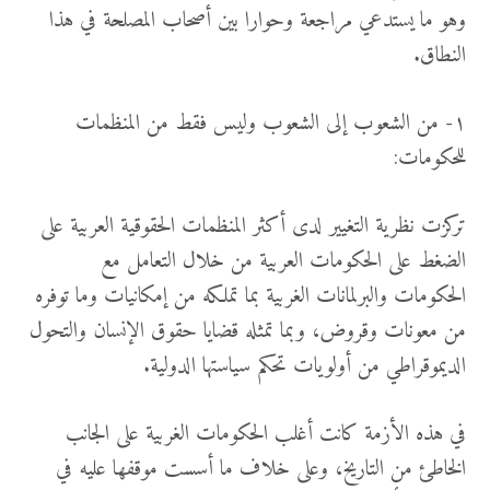
وهو ما يستدعي مراجعة وحوارا بين أصحاب المصلحة في هذا
النطاق.
١- من الشعوب إلى الشعوب وليس فقط من المنظمات
للحكومات:
تركزت نظرية التغيير لدى أكثر المنظمات الحقوقية العربية على
الضغط على الحكومات العربية من خلال التعامل مع
الحكومات والبرلمانات الغربية بما تملكه من إمكانيات وما توفره
من معونات وقروض، وبما تمثله قضايا حقوق الإنسان والتحول
الديموقراطي من أولويات تحكم سياستها الدولية.
في هذه الأزمة كانت أغلب الحكومات الغربية على الجانب
الخاطئ من التاريخ، وعلى خلاف ما أسست موقفها عليه في