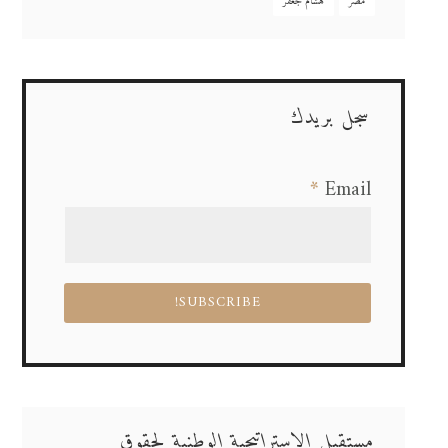
مصر
هشام جعفر
سجل بريدك
*
Email
مستقبل الاستراتيجية الوطنية لحقوق