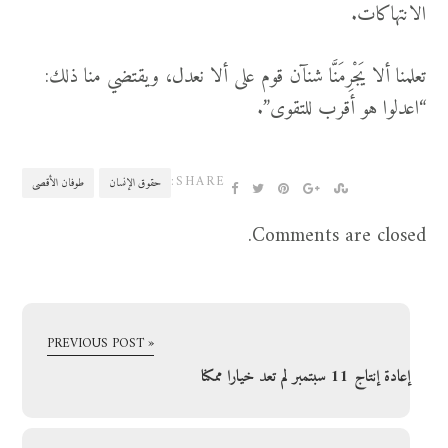
الانتهاكات.
تعلمنا ألا يَجْرِمَنَّا شنآن قوم على ألا نعدل، ويقتضي منا ذلك:
“اعدلوا هو أقرب للتقوى”.
SHARE:
حقوق الإنسان
طوفان الأقصى
Comments are closed.
« PREVIOUS POST
إعادة إنتاج 11 سبتمبر لم تعد خيارا ممكنا