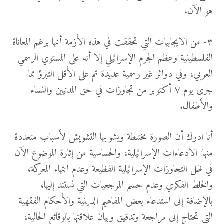
هو الآن.
٣- من الايجابيات التي تحققت في هذه الأزمة أنها برغم المعاناة
الفلسطينية وعظم الجرم الإسرائيلي إلا أنه على المستوي الرسمي
العربي، وفي دوائر غير رسمية عديدة تم على الأقل التبرؤ مما
جرى يوم ٧ أكتوبر من تجاوزات في حق المدنيين والنساء
والأطفال.
أنا ادرك أن الصورة مختلطة ويشوبها التشويش لأسباب متعددة
منها: الادعاءات الإسرائيلية، والحساسية من إثارة الموضوع الآن
في ظل التجاوزات الإسرائيلية الفظيعة وعدم انتهاء المعركة،
والخلط الفكري وعدم حسم المرجعيات التي نستند إليها،
بالإضافة إلى استدعاء بعض المفاهيم الدينية والأحكام الفقهية
التي تحتاج إلى مراجعة وتدقيق وبيان علاقتها بالوقائع الحالية،