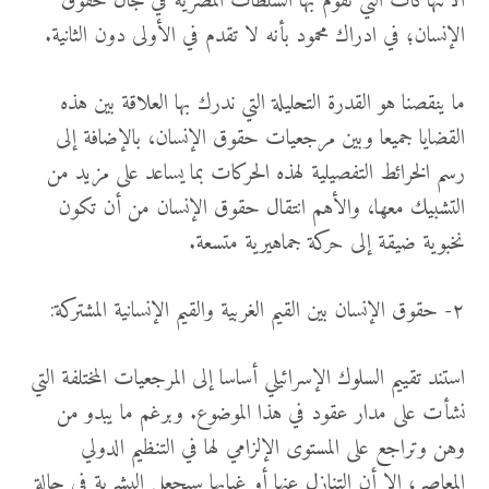
الانتهاكات التي تقوم بها السلطات المصرية في مجال حقوق
الإنسان؛ في ادراك محمود بأنه لا تقدم في الأولى دون الثانية.
ما ينقصنا هو القدرة التحليلة التي ندرك بها العلاقة بين هذه
القضايا جميعا وبين مرجعيات حقوق الإنسان، بالإضافة إلى
رسم الخرائط التفصيلية لهذه الحركات بما يساعد على مزيد من
التشبيك معها، والأهم انتقال حقوق الإنسان من أن تكون
نخبوية ضيقة إلى حركة جماهيرية متسعة.
٢- حقوق الإنسان بين القيم الغربية والقيم الإنسانية المشتركة:
استند تقييم السلوك الإسرائيلي أساسا إلى المرجعيات المختلفة التي
نشأت على مدار عقود في هذا الموضوع. وبرغم ما يبدو من
وهن وتراجع على المستوى الإلزامي لها في التنظيم الدولي
المعاصر؛ إلا أن التنازل عنها أو غيابها سيجعل البشرية في حالة