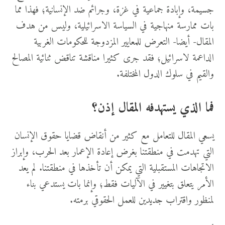
جسيمة، وإبادة جماعية في غزة، وجرائم ضد الإنسانية؛ فهذا مما
بات ممارسة منهاجية في السياسة الاسرائيلية، وليس من هدف
المقال- أيضا- التعرض للمعايير المزدوجة للحكومات الغربية
الداعمة لاسرائيل؛ فقد جرى كثيرا مناقشة تناقض ثنائية المصالح
والقيم في سلوك الدول المختلفة.
فما الذي يستهدفه المقال إذن؟
يسعي المقال للتعامل مع كثير من أنقاض قضايا حقوق الإنسان
التي تهدمت في منطقتنا بغرض إعادة الإعمار بعد الحرب، وإبراز
الاتجاهات المستقبلية التي يمكن أن تأخذها في منطقتنا. لم يعد
الأمر يتعلق بتغيير في الآليات فقط؛ وإنما بات يستدعي بناء
لمنظور واقتراب جديدين للعمل الحقوقي برمته.