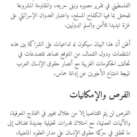
الفلسطيني في تقرير مصيره ونيل حريته، والمقاومة المشروعة
للمحتل بما فيها الكفاح المسلح، واعتبار العدوان الإسرائيلي على
غزة تهديدا للأمن والسلم الدوليين.
أظن أن هذا البيان سيكون له تداعيات على الشراكة بين هذه
المنظمات ودول الشمال. من المتوقع تصاعد للتصدعات في
تحالف الحكومات الغربية مع أنصار حقوق الإنسان العرب
نتيجة امتناع الأخيرين عن إدانة حماس.
الفرص والإمكانيات
الفرص لن يتم اقتناصها إلا من خلال تغيير في النماذج المعرفية،
والآليات العملية، مع امتلاك قدرات تحليلية جديدة تضاف إلى
ما تحقق في حركة حقوق الإنسان على مدار العقود الماضية،