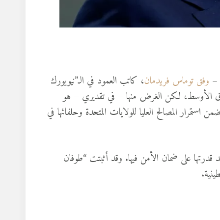
 –
وفق توماس فريدمان
، كاتب العمود في الـ”نيويورك
لشرق الأوسط، لكن الغرض منها – في تقديري – هو
ضمن استمرار المصالح العليا للولايات المتحدة وحلفائها في
د قدرتها على ضمان الأمن فيها. وقد أثبتت “طوفان
ينية.