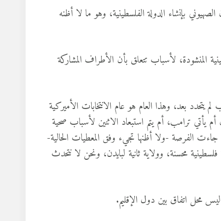
لصهيوني بإنشاء الدولة الفلسطينية، وهو ما لا أظنه
ينية المنشودة، لأسباب تتعلق بأن الأطراف المشاركة
م يتحدد بعد، وهذا العام هو عام الانتخابات الأميركية
 أم يأتي ترامب، أم يتم استبعاد الاثنين لأسباب صحية
 جاءت الفرصة -ولا أظنها تجيء وفق المعطيات الحالية-
لسطينية محسنة، وولاية ثانية لبايدن، ونحن لا نتحدث
يس محل اتفاق بين دول الإقليم.