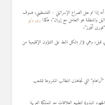
أنه إذا تم حل الصراع الإسرائيلي – الفلسطيني، فسوف
 والمنطقة هو التعامل مع إيران”، هكذا
يرى وليم
“فورين أفّيرز”.
 قبل، وهي تؤثر بشكل نشط على الشؤون الإقليمية من
“أبراهام” التي تجاهلت المطالب المشروعة للشعب
ود المبذولة لتطبيع العلاقات مع المملكة العربية