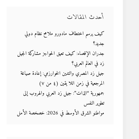
أحدث المقالات
كيف يرسم اختطاف مادورو ملامح نظام دولي
جديد؟
جدران الإقصاء: كيف تعيق الحواجز مشاركة الجيل
زد في العالم العربي؟
جيل زد المصري والتدين الخوارزمي: إعادة صياغة
المرجعية في زمن اللا يقين (٤ من ٧)
جمهورية “الذات”: جيل زد العربي والهروب إلى
تطوير النفس
مواطنو الشرق الأوسط في 2026: خصخصة الأمل