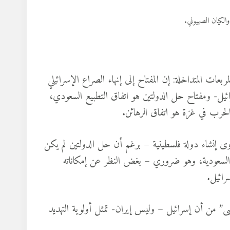
الكيان الصهيوني.
بعات المتداخلة: إن المفتاح إلى إنهاء الصراع الإسرائيلي
ئيل- ومفتاح حل الدولتين هو اتفاق التطبيع السعودي،
الحرب في غزة هو اتفاق الرهائن.
اوى إنشاء دولة فلسطينية – برغم أن حل الدولتين لم يكن
ا السعودية، وهو ضروري – بغض النظر عن إمكاناته
رائيل.
” من أن إسرائيل – وليس إيران- تمثل أولوية التهديد