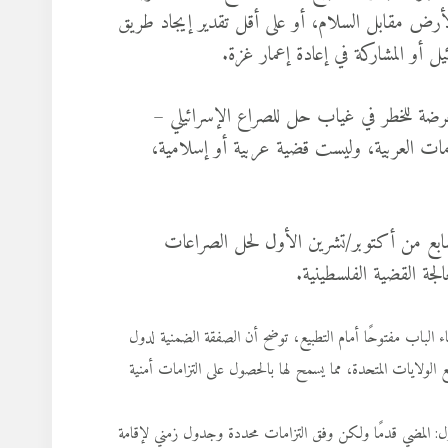
أرض مقابل السلام، أو على أقل تقدير إيجاد طريق
 أو المشاركة في إعادة إعمار غزة.
معرضة للخطر في غياب حل للصراع الإسرائيلي –
كومات العربية، وليست قضية عربية أو إسلامية،
سابع من أكتوبر/تشرين الأول لحل الصراعات
لجة القضية الفلسطينية.
بقاء الباب مفتوحًا أمام التطبيع، توضح أن الصفقة الضمنية لدول
الولايات المتحدة، مما يسمح لها بالحصول على التزامات أمنية
لأول: المضي قدمًا ولكن وفق التزامات محددة وجدول زمني لإقامة