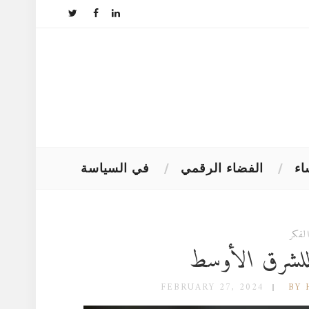
اء
الفضاء الرقمي
في السياسة
لفكر
للشرق الأوسط
FEBRUARY 27, 2024
BY 