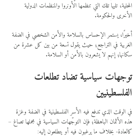
المحلية، تليها تلك التي تنظمها الأونروا والمنظمات الدولية
الأخرى والحكومة.
أخيرًا، يستمر الإحساس بالسلامة والأمن الشخصي في الضفة
الغربية في التراجع؛ حيث يقول تسعة من بين كل عشرة من
سكانها؛ إنهم لا يشعرون بالأمن أو السلامة.
توجهات سياسية تضاد تطلعات
الفلسطينيين
في الوقت الذي تدفع فيه الأسر الفلسطينية في الضفة وغزة
هذه الأثمان الباهظة؛ فإن التوجّهات السياسية في مجملها تصاغ –
كالعادة- بخلاف ما يرغبون فيه أو يتطلعون إليه: