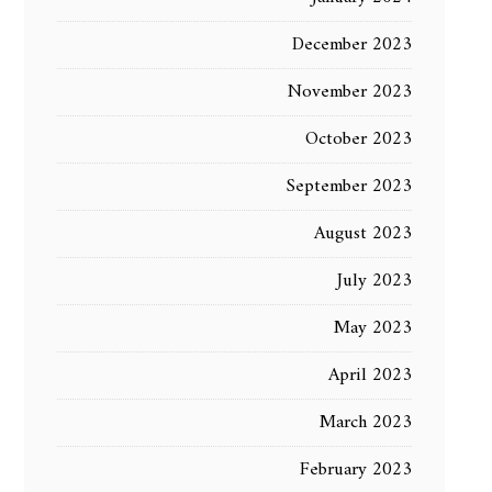
December 2023
November 2023
October 2023
September 2023
August 2023
July 2023
May 2023
April 2023
March 2023
February 2023