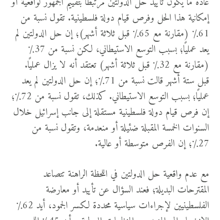
عادة ما يكون تأييد حل الدولتين مرتبطًا بتقييم الجمهور لواقعية أو
إمكانية هذا الحل وفرص قيام دولة فلسطينية. تقول نسبة من
61٪ (مقارنة مع 65٪ قبل ثلاثة أشهر)؛ إن حل الدولتين لم
يعد عمليًا؛ بسبب التوسع الاستيطاني، لكن نسبة من 37٪
(مقارنة مع 32٪ قبل ثلاثة أشهر) تعتقد أنه لا يزال عمليًا.
قبل ستة أشهر قالت نسبة من 71٪؛ إن حل الدولتين لم يعد
عمليًا؛ بسبب التوسع الاستيطاني. كذلك، تقول نسبة من 72٪؛
إن فرص قيام دولة فلسطينية مستقلة إلى جانب إسرائيل خلال
السنوات الخمسة المقبلة ضئيلة أو منعدمة، وتقول نسبة من
27٪؛ إن الفرص متوسطة أو عالية.
مع عدم واقعية حل الدولتين في اللحظة الراهنة تتصاعد
المقترحات البديلة؛ فعند السؤال عن تأييد أو معارضة
الفلسطينيين لإجراءات سياسية محددة لكسر الجمود، أيد 62٪