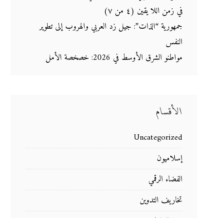
في زمن اللا يقين (٤ من ٧)
جمهورية “الذات”: جيل زد العربي والهروب إلى تطوير
النفس
مواطنو الشرق الأوسط في 2026: خصخصة الأمل
الأقسام
Uncategorized
إسلاميون
الفضاء الرقمي
تخاريف التدوين