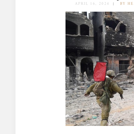
APRIL 16, 2024
BY H