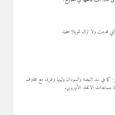
 ماذا آلت نتائجها في الخارج؟
ر- كما في سد النهضة والسودان وليبيا وغزة، مع مخاوف
مة مساعدات الاتحاد الأوروبي.