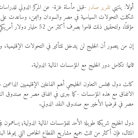
أولا
: ينتهي
تقرير صادر
-قبل مأساة غزة- عن المركز الدولي للدراسات 
شكلت التحولات السياسية في مصر والسودان واليمن، وساعدت على إب
مؤقتًا، ولتحقيق ذلك قاموا بصرف أكثر من 52 مليار دولار أمريكي بين عامي 2011 و 2018.
إن من يتصور أن الخليج لن يتدخل للتأثير في التحولات الإقليمية، وال
ثانيا
: تكامل دور الخليج مع المؤسسات المالية الدولية.
كانت دول مجلس التعاون الخليجي أهم الفاعلين الإقليميين الداعمين ل
مصر في قرضها الأخير مع صندوق النقد الدولي.
دول الخليج شريكة طويلة الأمد للمؤسسات المالية الدولية؛ يساهمون ف
المثال، فإن أكثر من ثلث جميع مشاريع القطاع الخاص التي يمولها الب