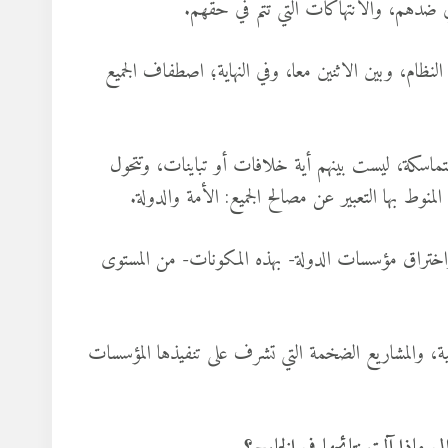
لنظام، وبين الاثنين معا، وفي النهاية؛ اصطفاف الجميع
تماسكة، ليست بينهم أية خلافات أو تباينات، وتتحول
نوط بها التعبير عن مصالح الجميع: الأمة والدولة.
 واختراق مؤسسات الدولة- بهذه المكونات- من المستوى
رجية، والمشاريع الضخمة التي تشرف على تنفيذها المؤسسات