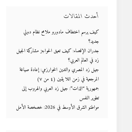
أحدث المقالات
كيف يرسم اختطاف مادورو ملامح نظام دولي
جديد؟
جدران الإقصاء: كيف تعيق الحواجز مشاركة الجيل
زد في العالم العربي؟
جيل زد المصري والتدين الخوارزمي: إعادة صياغة
المرجعية في زمن اللا يقين (٤ من ٧)
جمهورية “الذات”: جيل زد العربي والهروب إلى
تطوير النفس
مواطنو الشرق الأوسط في 2026: خصخصة الأمل