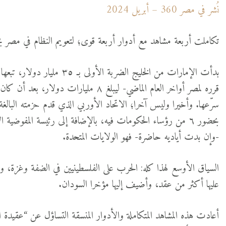
نُشر في مصر 360 – أبريل 2024
تكاملت أربعة مشاهد مع أدوار أربعة قوى؛ لتعويم النظام في مصر ب
بدأت الإمارات من الخليج الضرب
بحضور ٦ من رؤساء الحكومات فيه، بالإضافة إلى رئيسة المفوضية
-وإن بدت أياديه حاضرة- فهو الولايات المتحدة.
السياق الأوسع لهذا كله: الحرب على الفلسطينيين في الضفة وغزة، و
عليها أكثر من عقد، وأضيف إليها مؤخرا السودان.