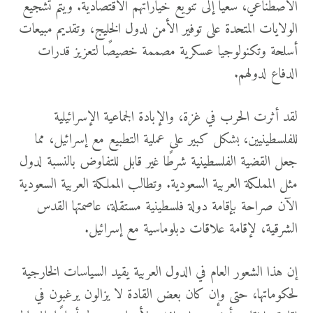
الاصطناعي، سعيًا إلى تنويع خياراتهم الاقتصادية. ويتم تشجيع
الولايات المتحدة على توفير الأمن لدول الخليج، وتقديم مبيعات
أسلحة وتكنولوجيا عسكرية مصممة خصيصًا لتعزيز قدرات
الدفاع لدولهم.
لقد أثرت الحرب في غزة، والإبادة الجماعية الإسرائيلية
للفلسطينيين، بشكل كبير على عملية التطبيع مع إسرائيل، مما
جعل القضية الفلسطينية شرطًا غير قابل للتفاوض بالنسبة لدول
مثل المملكة العربية السعودية. وتطالب المملكة العربية السعودية
الآن صراحة بإقامة دولة فلسطينية مستقلة، عاصمتها القدس
الشرقية، لإقامة علاقات دبلوماسية مع إسرائيل.
إن هذا الشعور العام في الدول العربية يقيد السياسات الخارجية
لحكوماتها، حتى وإن كان بعض القادة لا يزالون يرغبون في