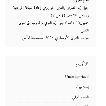
العالم العربي؟
جيل زد المصري والتدين الخوارزمي: إعادة صياغة المرجعية
في زمن اللا يقين (٤ من ٧)
جمهورية “الذات”: جيل زد العربي والهروب إلى تطوير
النفس
مواطنو الشرق الأوسط في 2026: خصخصة الأمل
الأقسام
Uncategorized
إسلاميون
الفضاء الرقمي