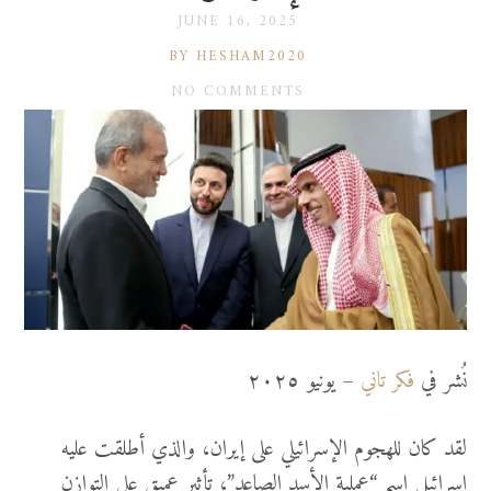
JUNE 16, 2025
BY HESHAM2020
NO COMMENTS
نُشر في
فكر تاني
– يونيو ٢٠٢٥
لقد كان للهجوم الإسرائيلي على إيران، والذي أطلقت عليه
إسرائيل اسم “عملية الأسد الصاعد”، تأثير عميق على التوازن