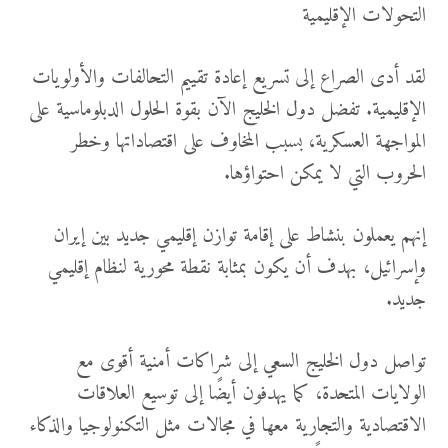
التحولات الإقليمية
لقد أدى الصراع إلى تسريع إعادة تقييم التحالفات والأولويات
الإقليمية. تفضل دول الخليج الآن بقوة الحلول الدبلوماسية على
المواجهة العسكرية، بسبب المخاوف على اقتصاداتها وخطر
الحروب التي لا يمكن احتواؤها.
إنهم يعملون بنشاط على إقامة توازن إقليمي جديد بين إيران
وإسرائيل، بهدف أن يكون بمثابة نقطة محورية لنظام إقليمي
جديد.
تواصل دول الخليج السعي إلى شراكات أمنية أقوى مع
الولايات المتحدة، كما يهدفون أيضًا إلى توسيع العلاقات
الاقتصادية والتجارية معها في مجالات مثل التكنولوجيا والذكاء