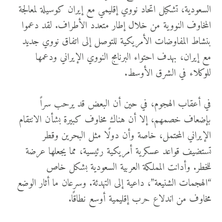
السعودية، تشكيل اتحاد نووي إقليمي مع إيران كوسيلة لمعالجة
المخاوف النووية من خلال إطار متعدد الأطراف. لقد دعموا
بنشاط المفاوضات الأمريكية للتوصل إلى اتفاق نووي جديد
مع إيران، بهدف احتواء البرنامج النووي الإيراني ودعمها
للوكلاء في الشرق الأوسط.
في أعقاب الهجوم، في حين أن البعض قد يرحب سراً
بإضعاف خصمهم، إلا أن هناك مخاوف كبيرة بشأن الانتقام
الإيراني المحتمل، خاصة وأن دولًا مثل البحرين وقطر
تستضيف قواعد عسكرية أمريكية رئيسية، مما يجعلها عرضة
للخطر. وأدانت المملكة العربية السعودية بشكل خاص
“الهجمات الشنيعة”، داعية إلى التهدئة. وسرعان ما أثار الوضع
مخاوف من اندلاع حرب إقليمية أوسع نطاقًا.