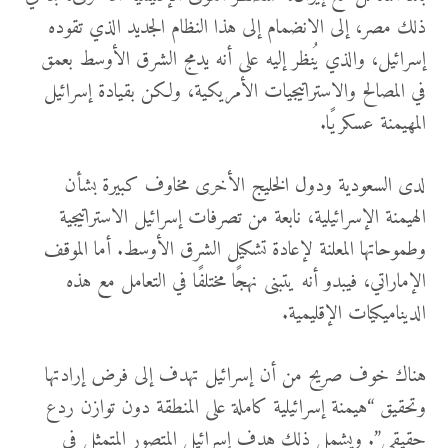
ذلك مصر، إلى الانضمام إلى هذا النظام الجديد الذي تقوده
إسرائيل، والذي يُنظر إليه على أنه يدمج الشرق الأوسط بعمق
في المصالح والاستراتيجيات الأمريكية، ولكن بقيادة إسرائيل
المهيمنة عسكريًا.
لدى السعودية ودول الخليج الأخرى مخاوف كبيرة بشأن
الهيمنة الإسرائيلية، نابعة من تصرفات إسرائيل الاستراتيجية
وطموحاتها المعلنة لإعادة تشكيل الشرق الأوسط. أما الموقف
الإماراتي، فيبدو أنه يتبنى نهجًا مختلفًا في التعامل مع هذه
الديناميكيات الإقليمية.
هناك خوف صريح من أن إسرائيل تهدف إلى فرض إرادتها
وتحقيق “هيمنة إسرائيلية كاملة على المنطقة دون توازن ردع
حقيقي”. ويشمل ذلك هدف إسرائيل المتصور المتمثل في