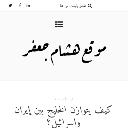
في السياسة
كيف يتوازن الخليج بين إيران
وإسرائيل؟