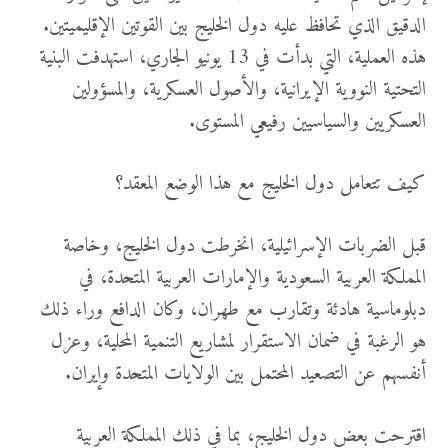
الدقيق الذي تحافظ عليه دول الخليج بين القوتين الإقليميتين.
هذه العملية، التي بدأت في 13 يونيو الجاري، استهدفت البنية
التحتية النووية الإيرانية، والأصول العسكرية، والمسؤولين
العسكريين والسياسيين رفيعي المستوى.
كيف تتعامل دول الخليج مع هذا الوضع المعقد؟
قبل الضربات الإسرائيلية، انخرطت دول الخليج، وخاصة
المملكة العربية السعودية والإمارات العربية المتحدة، في
دبلوماسية هادئة وتقارب مع طهران، وكان الدافع وراء ذلك
هو الرغبة في ضمان الاستقرار لمشاريع التنمية المحلية، وعزل
أنفسهم عن التصعيد المحتمل بين الولايات المتحدة وإيران.
اقترحت بعض دول الخليج، بما في ذلك المملكة العربية