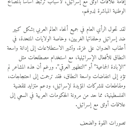
إقامة علاقات أوثق مع إسرائيل، لأسباب ترتبط أساسًا بالمصالح
الوطنية المباشرة لدولهم.
لقد تحول الرأي العام في جميع أنحاء العالم العربي بشكل كبير
ضد إسرائيل وحلفائها الغربيين، وخاصة الولايات المتحدة، في
أعقاب العدوان على غزة. وتشير الاستطلاعات إلى إدانة واسعة
النطاق للأفعال الإسرائيلية، مع استخدام مصطلحات مثل
“الإبادة الجماعية” أو “التطهير العرقي”. ورغم أن هذه المشاعر لم
تؤدِ إلى انتفاضات واسعة النطاق، فقد ترجمت إلى احتجاجات،
ومقاطعات للشركات المؤيدة لإسرائيل، ودعم متزايد للقضية
الفلسطينية، مما حد من مرونة الحكومات العربية في السعي إلى
علاقات أوثق مع إسرائيل.
تصورات القوة والضعف