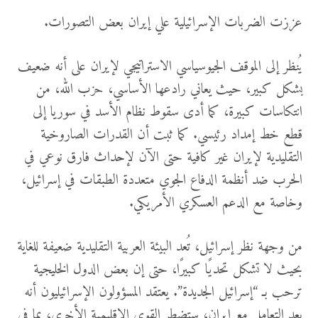
عززت الضربات الإسرائيلية علي إيران بعض التصورات.
يُنظر إلى الموقف الجيوسياسي الاستراتيجي لإيران على أنه ضعيف
بشكل كبير، حيث يعاني رادعها الأساسي، حزب الله، من
انتكاسات كبيرة، كما أدى سقوط نظام الأسد في سوريا إلى
قطع خط إمداد رئيسي. كما ثبت أن القدرات الصاروخية
التقليدية لإيران غير كافية حتى الآن لإحداث فارق نوعي في
الحرب ضد أنظمة الدفاع الجوي متعددة الطبقات في إسرائيل،
وخاصة مع الدعم العسكري الأمريكي.
من وجهة نظر إسرائيل، تُعد البيئة العربية التقليدية ضعيفة للغاية
بحيث لا تشكل تحديًا كبيرًا، حتى إن بعض الدول الخليجية
ترحب بـ “إسرائيل الجديدة”. يعتقد المسؤولون الإسرائيليون أنه
بعد التعامل مع إيران، ستضطر القوى الإقليمية الأخرى، بما في