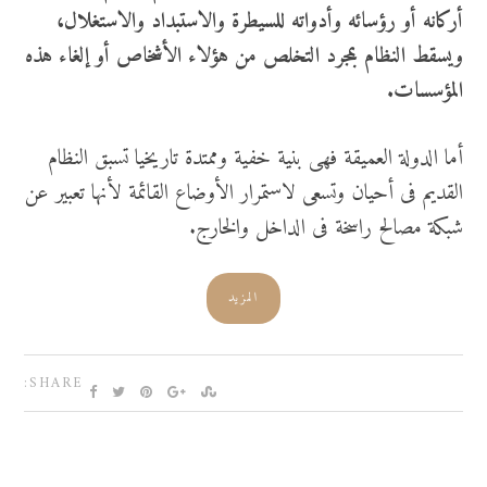
أركانه أو رؤسائه وأدواته للسيطرة والاستبداد والاستغلال،
ويسقط النظام بمجرد التخلص من هؤلاء الأشخاص أو إلغاء هذه
المؤسسات.
أما الدولة العميقة فهى بنية خفية وممتدة تاريخيا تسبق النظام
القديم فى أحيان وتسعى لاستمرار الأوضاع القائمة لأنها تعبير عن
شبكة مصالح راسخة فى الداخل والخارج.
المزيد
SHARE: