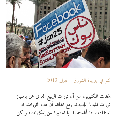
نشر في جريدة الشروق – فبراير 2012
يتحدث الكثيرون عن أن ثورات الربيع العربى هى بامتياز
ثورات الميديا الجديدة، ومع اتفاقنا أن هذه الثورات قد
استفادت مما أتاحته الميديا الجديدة من إمكانيات، ولكن