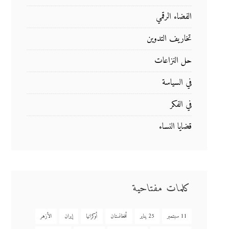
الفضاء الرقمي
تخاريف التدوين
حل النزاعات
في السياسة
في الفكر
قضايا النساء
كلمات مفتاحية
11 سبتمبر
25 يناير
أفغانستان
أوكرانيا
إيران
الأزهر