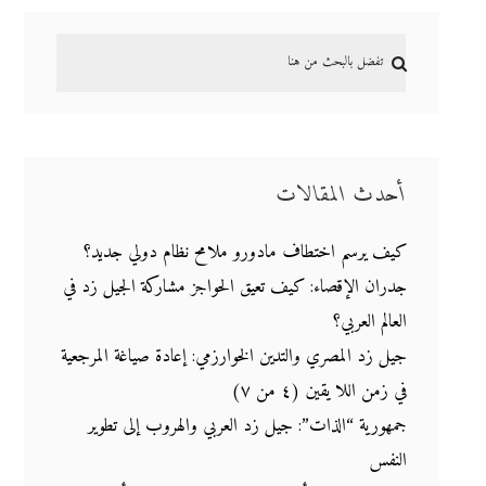
أحدث المقالات
كيف يرسم اختطاف مادورو ملامح نظام دولي جديد؟
جدران الإقصاء: كيف تعيق الحواجز مشاركة الجيل زد في
العالم العربي؟
جيل زد المصري والتدين الخوارزمي: إعادة صياغة المرجعية
في زمن اللا يقين (٤ من ٧)
جمهورية “الذات”: جيل زد العربي والهروب إلى تطوير
النفس