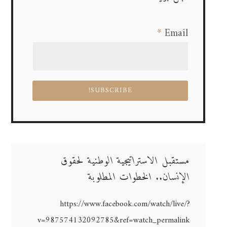
*
Email
مستقبل الاستراتيجية الوطنية لحقوق
الإنسان.. الخطوات المطلوبة
https://www.facebook.com/watch/live/?
v=987574132092785&ref=watch_permalink