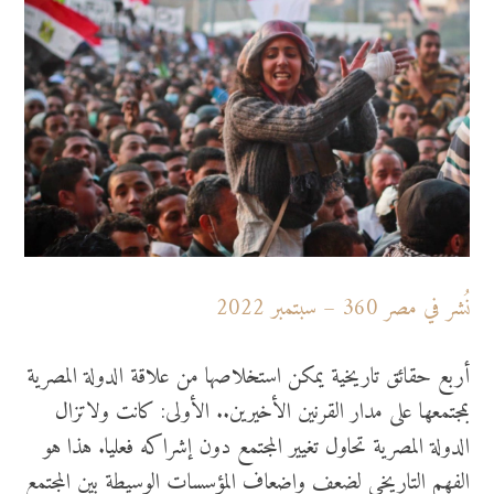
نُشر في مصر 360 – سبتمبر 2022
أربع حقائق تاريخية يمكن استخلاصها من علاقة الدولة المصرية
بمجتمعها على مدار القرنين الأخيرين.. الأولى: كانت ولاتزال
الدولة المصرية تحاول تغيير المجتمع دون إشراكه فعليا. هذا هو
الفهم التاريخي لضعف وإضعاف المؤسسات الوسيطة بين المجتمع