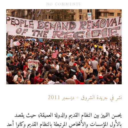
NO COMMENTS
نشر في جريدة الشروق – ديسمبر 2011
يحسن التمييز بين النظام القديم والدولة العميقة؛ حيث يقصد
بالأول المؤسسات والأشخاص المرتبطة بالنظام القديم وكانوا أحد