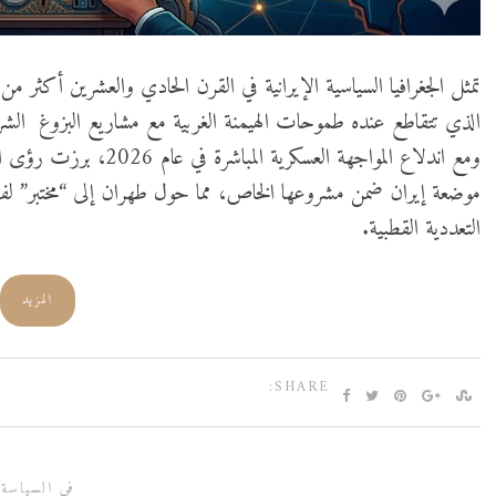
تمثل الجغرافيا السياسية الإيرانية في القرن الحادي والعشرين أكثر من
الذي تتقاطع عنده طموحات الهيمنة الغربية مع مشاريع البزوغ الشر
ومع اندلاع المواجهة العسك
موضعة إيران ضمن مشروعها الخاص، مما حول طهران إلى “مختبر” لفحص
التعددية القطبية.
المزيد
SHARE:
في السياسة