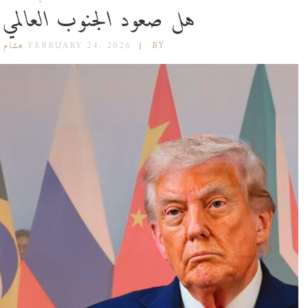
هل صعود الجنوب العالمي
BY هشام جعفر
FEBRUARY 24, 2026