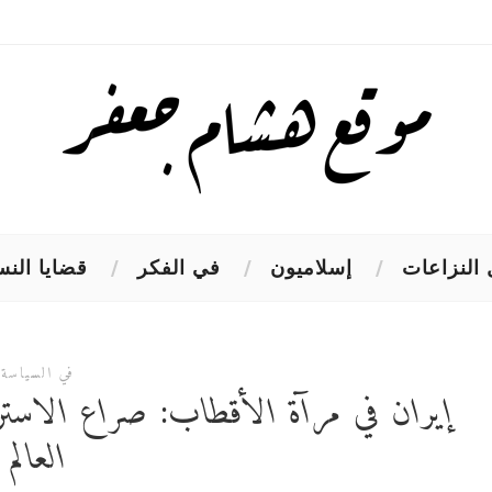
النزاعات
إسلاميون
في الفكر
قضايا النس
في السياسة
إيران في مرآة الأقطاب: صراع الاستر
العالم