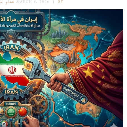
BY هشام جعفر
MARCH 8, 2026