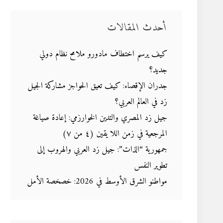
أحدث المقالات
كيف يرسم اختطاف مادورو ملامح نظام دولي
جديد؟
جدران الإقصاء: كيف تعيق الحواجز مشاركة الجيل
زد في العالم العربي؟
جيل زد المصري والتدين الخوارزمي: إعادة صياغة
المرجعية في زمن اللا يقين (٤ من ٧)
جمهورية “الذات”: جيل زد العربي والهروب إلى
تطوير النفس
مواطنو الشرق الأوسط في 2026: خصخصة الأمل