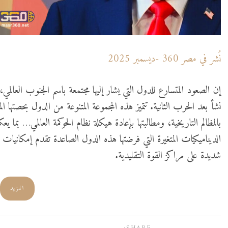
نُشر في مصر 360 -ديسمبر 2025
إن الصعود المتسارع للدول التي يشار إليها مجتمعة باسم الجنوب العال
نشأ بعد الحرب الثانية. تتميز هذه المجموعة المتنوعة من الدول بحصتها ا
بالمظالم التاريخية، ومطالبتها بإعادة هيكلة نظام الحوكمة العالمي… بما
الديناميكيات المتغيرة التي فرضتها هذه الدول الصاعدة تقدم إمكانيات 
شديدة على مراكز القوة التقليدية.
المزيد