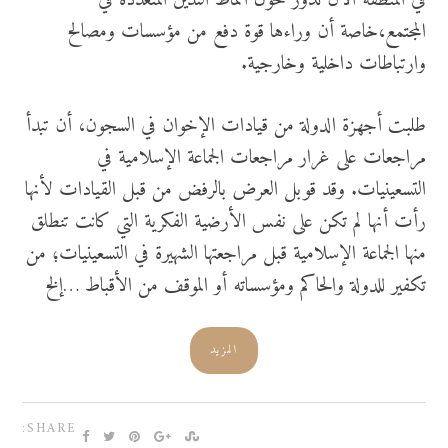
في المنطقة الآن تدور حول أنماط التدين المتعددة في
المجتمع،خاصة أن وراءها قوة دفع من مؤسسات ومصالح
وارتباطات داخلية وخارجية.
طلبت أجهزة الدولة من قيادات الإخوان في السجون، أن تبدأ
مراجعات على غرار مراجعات الجماعة الإسلامية في
التسعينيات. وقد قوبل العرض بالرفض من قبل القيادات لأنها
رأت أنها لم تكن على نفس الأرضية الفكرية التي كانت تنطلق
منها الجماعة الإسلامية قبل مراجعتها الشهيرة في التسعينيات؛ من
تكفير للدولة والحاكم ومؤسساته أو الموقف من الأقباط …إلخ
المزيد
SHARE: