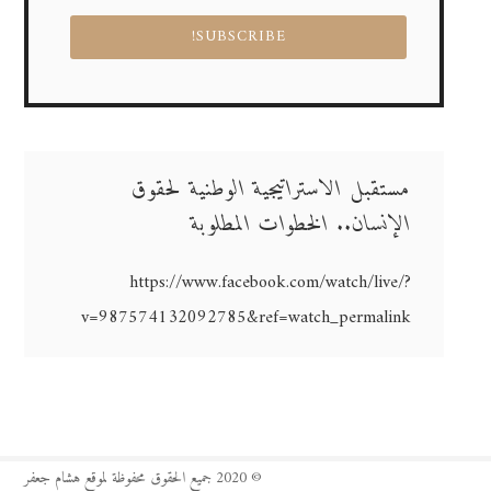
مستقبل الاستراتيجية الوطنية لحقوق
الإنسان.. الخطوات المطلوبة
https://www.facebook.com/watch/live/?
v=987574132092785&ref=watch_permalink
© 2020 جميع الحقوق محفوظة لموقع هشام جعفر