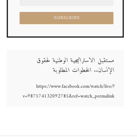
مستقبل الاستراتيجية الوطنية لحقوق
الإنسان.. الخطوات المطلوبة
https://www.facebook.com/watch/live/?
v=987574132092785&ref=watch_permalink