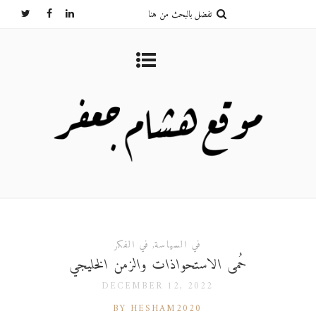
في السياسة
,
في الفكر
حُمى الاستحواذات والزمن الخليجي
DECEMBER 12, 2022
BY HESHAM2020