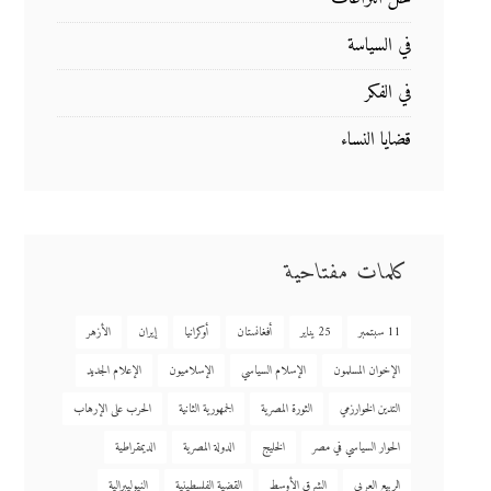
في السياسة
في الفكر
قضايا النساء
كلمات مفتاحية
11 سبتمبر
25 يناير
أفغانستان
أوكرانيا
إيران
الأزهر
الإخوان المسلمون
الإسلام السياسي
الإسلاميون
الإعلام الجديد
التدين الخوارزمي
الثورة المصرية
الجمهورية الثانية
الحرب على الإرهاب
الحوار السياسي في مصر
الخليج
الدولة المصرية
الديمقراطية
الربيع العربي
الشرق الأوسط
القضية الفلسطينية
النيوليبرالية