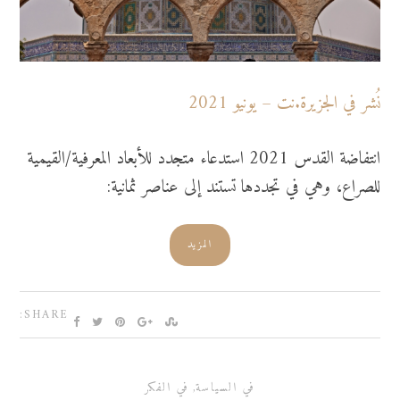
نُشر في الجزيرة.نت – يونيو 2021
انتفاضة القدس 2021 استدعاء متجدد للأبعاد المعرفية/القيمية
للصراع، وهي في تجددها تستند إلى عناصر ثمانية:
المزيد
SHARE:
في السياسة
,
في الفكر