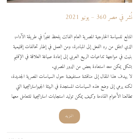
نُشر في مصر 360 – يونيو 2021
المتابع للسياسة الخارجية المصرية العام الفائت يلحظ تغيرًا في طريقة الآداء؛
الذي انتقل من رد الفعل إلى المبادرة، ومن العمل في إطار تحالفات إقليمية
بنيت في مواجهة تداعيات الربيع العربي إلى إعادة صياغة العلاقة في الإقليم
بشكل يمكن معه استعادة بعض من الدور المصري.
لا يهدف هذا المقال إلى مناقشة مستفيضة حول السياسات المصرية الجديدة،
لكنه يرمي إلى وضع هذه السياسات المستجدة في البيئة الجيواستراتيجية التي
تطالعنا الأعوام القادمة وكيف يمكن توليد استجابات استراتيجية للتعامل معها
المزيد