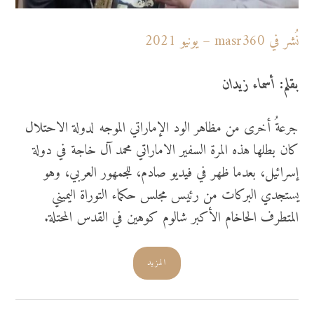
نُشر في masr360 – يونيو 2021
بقلم: أسماء زيدان
جرعةُ أخرى من مظاهر الود الإماراتي الموجه لدولة الاحتلال
كان بطلها هذه المرة السفير الاماراتي محمد آل خاجة في دولة
إسرائيل، بعدما ظهر في فيديو صادم، للجمهور العربي، وهو
يستجدي البركات من رئيس مجلس حكماء التوراة اليميني
المتطرف الحاخام الأكبر شالوم كوهين في القدس المحتلة.
المزيد