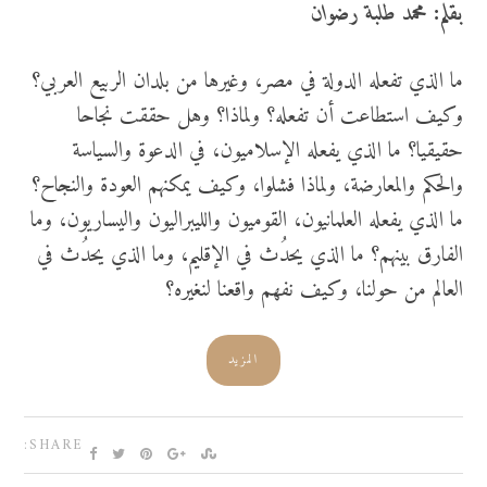
بقلم: محمد طلبة رضوان
ما الذي تفعله الدولة في مصر، وغيرها من بلدان الربيع العربي؟
وكيف استطاعت أن تفعله؟ ولماذا؟ وهل حققت نجاحا
حقيقيا؟ ما الذي يفعله الإسلاميون، في الدعوة والسياسة
والحكم والمعارضة، ولماذا فشلوا، وكيف يمكنهم العودة والنجاح؟
ما الذي يفعله العلمانيون، القوميون والليبراليون واليساريون، وما
الفارق بينهم؟ ما الذي يحدُث في الإقليم، وما الذي يحدُث في
العالم من حولنا، وكيف نفهم واقعنا لنغيره؟
المزيد
SHARE: