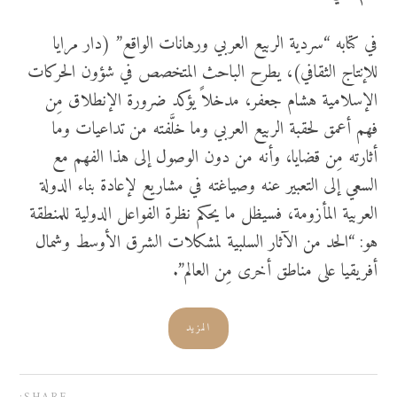
في كتابه “سردية الربيع العربي ورهانات الواقع” (دار مرايا
للإنتاج الثقافي)، يطرح الباحث المتخصص في شؤون الحركات
الإسلامية هشام جعفر، مدخلاً يؤكد ضرورة الإنطلاق مِن
فهم أعمق لحقبة الربيع العربي وما خلَّفته من تداعيات وما
أثارته مِن قضايا، وأنه من دون الوصول إلى هذا الفهم مع
السعي إلى التعبير عنه وصياغته في مشاريع لإعادة بناء الدولة
العربية المأزومة، فسيظل ما يحكم نظرة الفواعل الدولية للمنطقة
هو: “الحد من الآثار السلبية لمشكلات الشرق الأوسط وشمال
أفريقيا على مناطق أخرى مِن العالم”.
المزيد