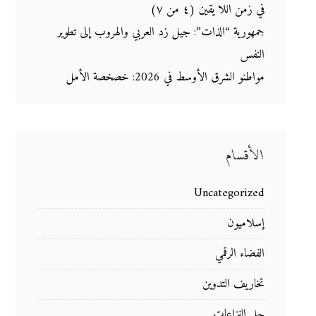
في زمن اللا يقين (٤ من ٧)
جمهورية “الذات”: جيل زد العربي والهروب إلى تطوير
النفس
مواطنو الشرق الأوسط في 2026: خصخصة الأمل
الأقسام
Uncategorized
إسلاميون
الفضاء الرقمي
تخاريف التدوين
حل النزاعات