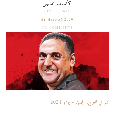
كرّاسات السجن
JUNE 5, 2021
BY HESHAM2020
NO COMMENTS
نُشر في العربي الجديد – يونيو 2021