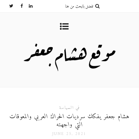
في السياسة
هشام جعفر يفكك سرديات الحراك العربي والمعوقات
التي واجهته
JUNE 25, 2021