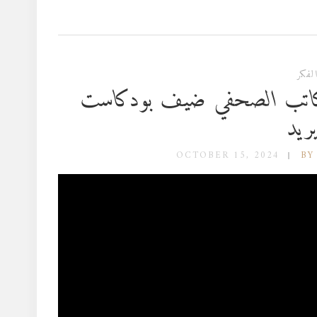
لفكر
لكاتب الصحفي ضيف بودكاست
ريد
OCTOBER 15, 2024
BY