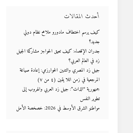
أحدث المقالات
كيف يرسم اختطاف مادورو ملامح نظام دولي
جديد؟
جدران الإقصاء: كيف تعيق الحواجز مشاركة الجيل
زد في العالم العربي؟
جيل زد المصري والتدين الخوارزمي: إعادة صياغة
المرجعية في زمن اللا يقين (٤ من ٧)
جمهورية “الذات”: جيل زد العربي والهروب إلى
تطوير النفس
مواطنو الشرق الأوسط في 2026: خصخصة الأمل