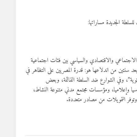
ع الاجتماعي والاقتصادي والسياسي بين فئات اجتماعية
د سنتين من اندلاعها هو: قدرة المصريين على التظاهر في
ية”، وفي الشوارع ضد السلطة القائمة، وبعض
ياسيا وإعلاميا، ومؤسسات مجتمع مدني متنوعة النشاط،
توفر التمويلات من مصادر متعددة.