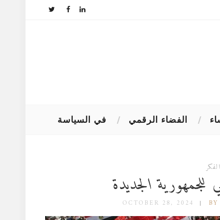
اء
الفضاء الرقمي
في السياسة
لفكر
 للجمهورية الجديدة
OCTOBER 28, 2024
BY