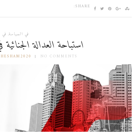
SHARE:
في السياسة
,
في ا
استباحة العدالة الجنائية في 
 HESHAM2020
NO COMMENTS