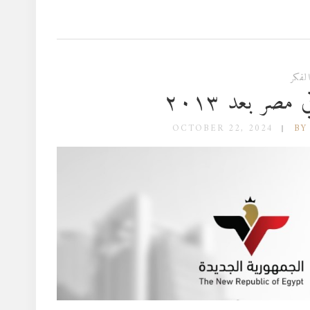
لفكر
مصر بعد ٢٠١٣
OCTOBER 22, 2024
BY