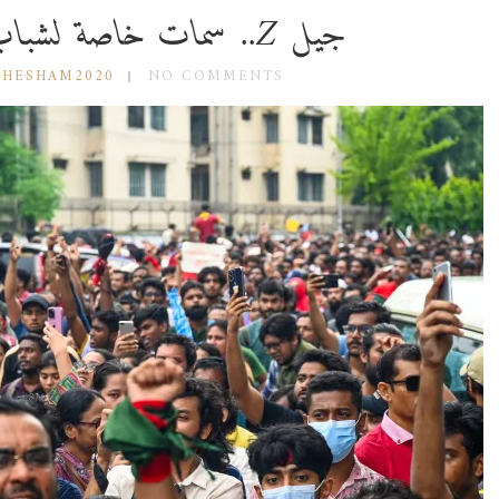
جيل Z.. سمات خاصة لشباب يعيدون تشكيل العالم
 HESHAM2020
NO COMMENTS