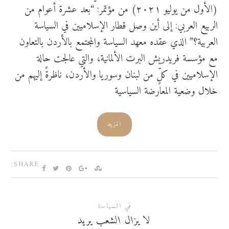
(الأول من يوليو ٢٠٢١) من مؤتمر: “بعد عشرة أعوام من
الربيع العربي: إلى أين وصل قطار الإسلاميين في السياسة
العربية؟” الذي عقده معهد السياسة والمجتمع بالأردن بالتعاون
مع مؤسسة فريدريش البرت الألمانية، والتي عالجت حالة
الإسلاميين في كلٍّ من لبنان وسوريا والأردن، ناظرةً إليهم من
خلال وضعية المعارضة السياسية
المزيد
SHARE:
في السياسة
لا يزال الشعب يريد