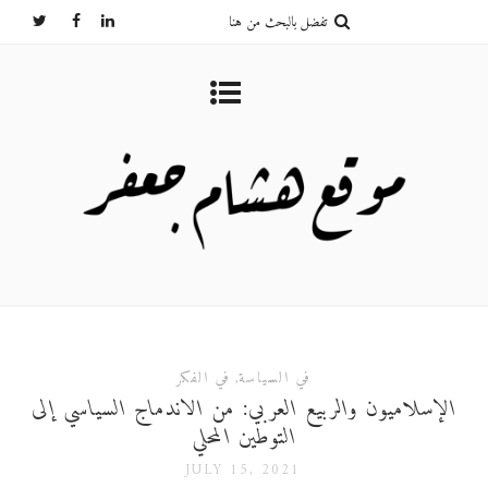
في السياسة
,
في الفكر
الإسلاميون والربيع العربي: من الاندماج السياسي إلى
التوطين المحلي
JULY 15, 2021