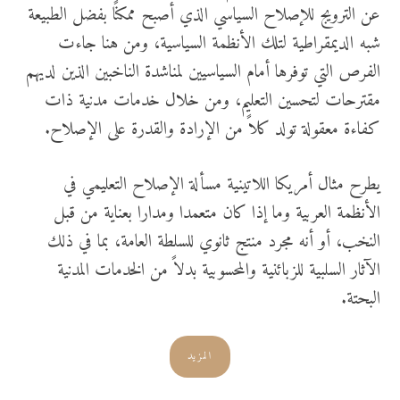
عن الترويج للإصلاح السياسي الذي أصبح ممكنًا بفضل الطبيعة
شبه الديمقراطية لتلك الأنظمة السياسية، ومن هنا جاءت
الفرص التي توفرها أمام السياسيين لمناشدة الناخبين الذين لديهم
مقترحات لتحسين التعليم، ومن خلال خدمات مدنية ذات
كفاءة معقولة تولد كلاً من الإرادة والقدرة على الإصلاح.
يطرح مثال أمريكا اللاتينية مسألة الإصلاح التعليمي في
الأنظمة العربية وما إذا كان متعمدا ومدارا بعناية من قبل
النخب، أو أنه مجرد منتج ثانوي للسلطة العامة، بما في ذلك
الآثار السلبية للزبائنية والمحسوبية بدلاً من الخدمات المدنية
البحتة.
المزيد