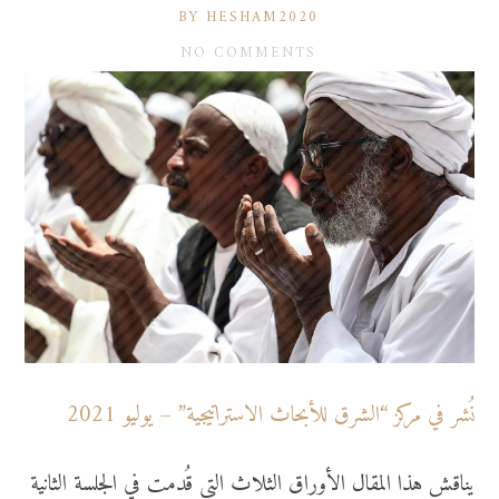
BY HESHAM2020
NO COMMENTS
نُشر في مركز “الشرق للأبحاث الاستراتيجية” – يوليو 2021
يناقش هذا المقال الأوراق الثلاث التي قُدمت في الجلسة الثانية