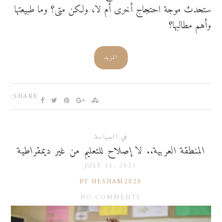
ستحدث موجة احتجاج أخرى أم لا، ولكن متى؟ وما طبيعتها
وأهم مطالبها؟
المزيد
SHARE:
في السياسة
المنطقة العربية.. لا إصلاح للتعليم من غير ديمقراطية
JULY 11, 2021
BY HESHAM2020
NO COMMENTS