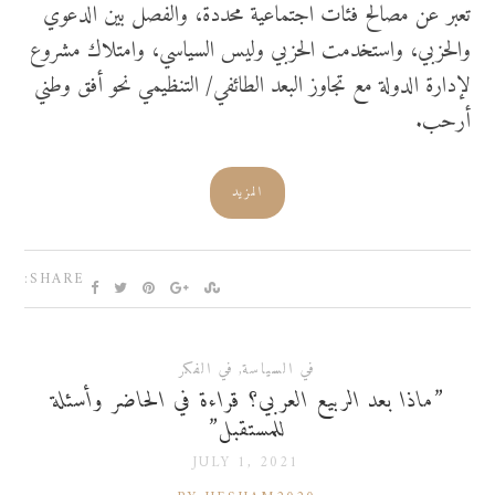
تعبر عن مصالح فئات اجتماعية محددة، والفصل بين الدعوي
والحزبي، واستخدمت الحزبي وليس السياسي، وامتلاك مشروع
لإدارة الدولة مع تجاوز البعد الطائفي/ التنظيمي نحو أفق وطني
أرحب.
المزيد
SHARE:
في السياسة
,
في الفكر
”ماذا بعد الربيع العربي؟ قراءة في الحاضر وأسئلة
للمستقبل”
JULY 1, 2021