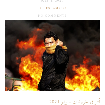
JULY 4, 2021
BY HESHAM2020
NO COMMENTS
نُشر في الجزيرة.نت – يوليو 2021