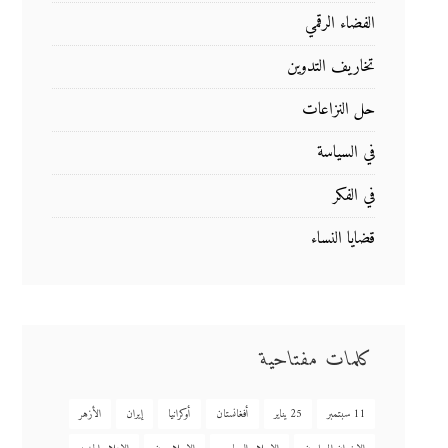
الفضاء الرقمي
تخاريف التدوين
حل النزاعات
في السياسة
في الفكر
قضايا النساء
كلمات مفتاحية
11 سبتمبر
25 يناير
أفغانستان
أوكرانيا
إيران
الأزهر