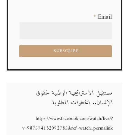
*
Email
مستقبل الاستراتيجية الوطنية لحقوق
الإنسان.. الخطوات المطلوبة
https://www.facebook.com/watch/live/?
v=987574132092785&ref=watch_permalink