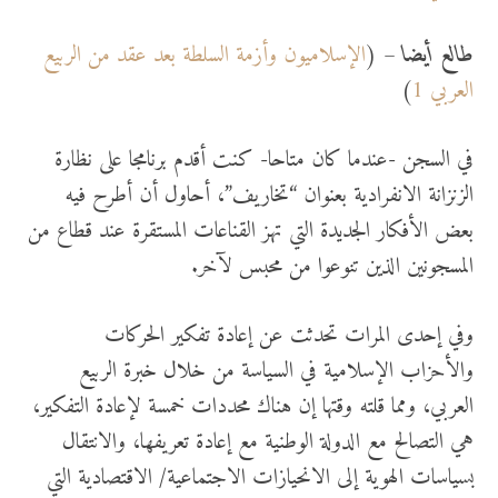
طالع أيضا
– (
الإسلاميون وأزمة السلطة بعد عقد من الربيع
العربي 1
)
في السجن -عندما كان متاحا- كنت أقدم برنامجا على نظارة
الزنزانة الانفرادية بعنوان “تخاريف”، أحاول أن أطرح فيه
بعض الأفكار الجديدة التي تهز القناعات المستقرة عند قطاع من
المسجونين الذين تنوعوا من محبس لآخر.
وفي إحدى المرات تحدثت عن إعادة تفكير الحركات
والأحزاب الإسلامية في السياسة من خلال خبرة الربيع
العربي، ومما قلته وقتها إن هناك محددات خمسة لإعادة التفكير،
هي التصالح مع الدولة الوطنية مع إعادة تعريفها، والانتقال
بسياسات الهوية إلى الانحيازات الاجتماعية/ الاقتصادية التي