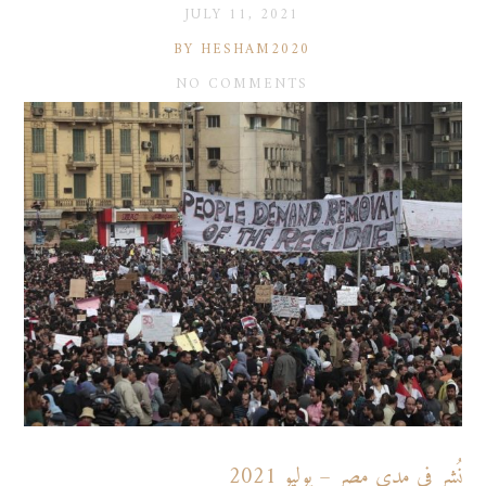
JULY 11, 2021
BY HESHAM2020
NO COMMENTS
نُشر في مدى مصر – يوليو 2021