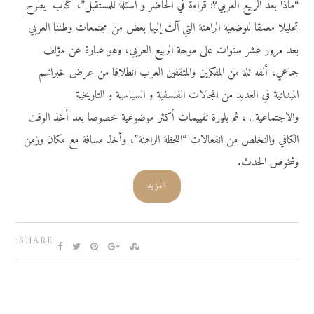
“ماذا بعد الربيع العربي؟: قراءة في الحاضر و أسئلة للمستقبل”، كتاب يطرح
تحليلا معمقا للوضعية الراهنة التي آلت إليها بعض من مجتمعات وطننا العربي
بعد مرور عشر سنوات على موجة الربيع العربي، وهو عبارة عن مؤلف
جماعي، ألفه ثلة من المفكرين والمثقفين العرب انطلاقا من عرض خبراتهم
الميدانية في العديد من المجالات الفلسفية و السياسية و التاريخية
والاجتماعية…، ثم بلورة تقييمات أكثر موضوعية خصوصا بعد أخذ الوقت
الكافي والتخلص من انفعالات “اللحظة الراهنة”، وأخذ مسافة مع مكان وزمن
وشخوص الحدث.
المزيد
SHARE: