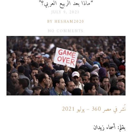
“ماذا بعد الربيع العربي؟”
JULY 9, 2021
BY HESHAM2020
NO COMMENTS
نُشر في مصر 360 – يوليو 2021
بقلم: أسماء زيدان