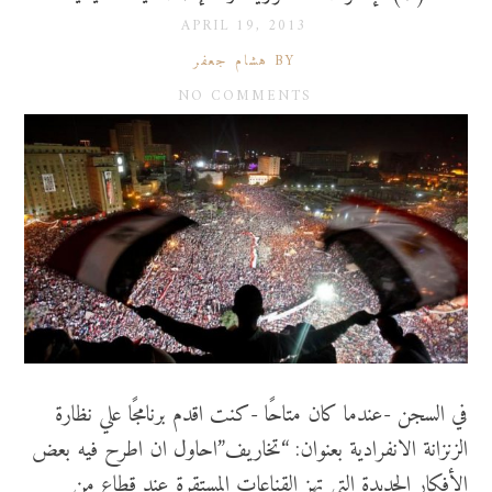
APRIL 19, 2013
BY هشام جعفر
NO COMMENTS
في السجن -عندما كان متاحًا -كنت اقدم برنامجًا علي نظارة
الزنزانة الانفرادية بعنوان: “تخاريف”احاول ان اطرح فيه بعض
الأفكار الجديدة التي تهز القناعات المستقرة عند قطاع من