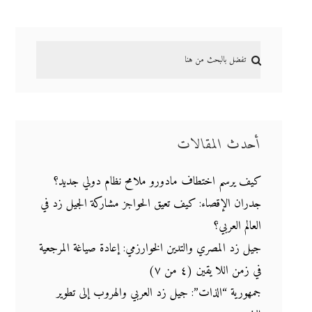
أحدث المقالات
كيف يرسم اختطاف مادورو ملامح نظام دولي جديد؟
جدران الإقصاء: كيف تعيق الحواجز مشاركة الجيل زد في
العالم العربي؟
جيل زد المصري والتدين الخوارزمي: إعادة صياغة المرجعية
في زمن اللا يقين (٤ من ٧)
جمهورية “الذات”: جيل زد العربي والهروب إلى تطوير