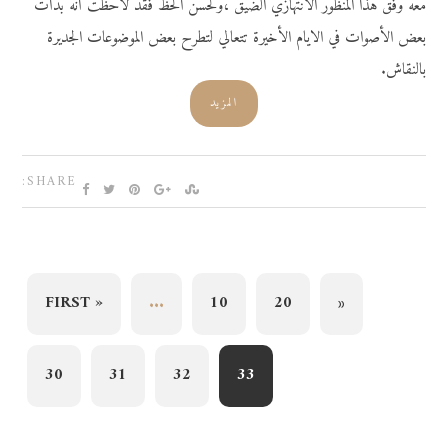
معه وفق هذا المنظور الانتهازي الضيق ،ولحسن الحظ فقد لاحظت أنه بدأت
بعض الأصوات في الايام الأخيرة تتعالي لتطرح بعض الموضوعات الجديرة
بالنقاش.
المزيد
SHARE:
« FIRST
...
10
20
«
30
31
32
33