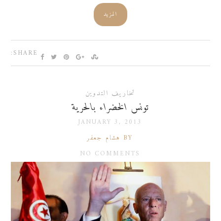
المزيد
SHARE:
تخاريف التدوين
تونس الخضراء بالحرية
JANUARY 3, 2013
BY هشام جعفر
NO COMMENTS