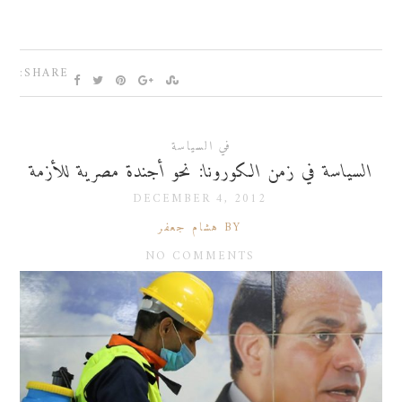
SHARE:
في السياسة
السياسة في زمن الكورونا: نحو أجندة مصرية للأزمة
DECEMBER 4, 2012
BY هشام جعفر
NO COMMENTS