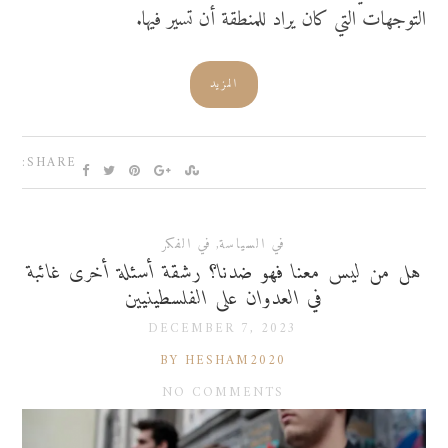
التوجهات التي كان يراد للمنطقة أن تسير فيها.
المزيد
SHARE:
في السياسة
,
في الفكر
هل من ليس معنا فهو ضدنا؟ رشقة أسئلة أخرى غائبة
في العدوان على الفلسطينيين
DECEMBER 7, 2023
BY HESHAM2020
NO COMMENTS