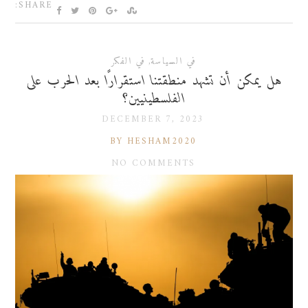
SHARE:
في السياسة
,
في الفكر
هل يمكن أن تشهد منطقتنا استقرارًا بعد الحرب على
الفلسطينيين؟
DECEMBER 7, 2023
BY HESHAM2020
NO COMMENTS