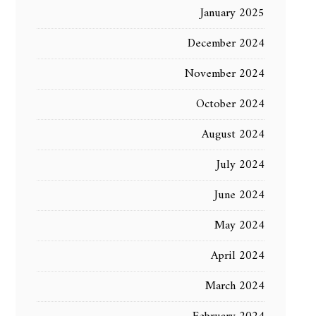
January 2025
December 2024
November 2024
October 2024
August 2024
July 2024
June 2024
May 2024
April 2024
March 2024