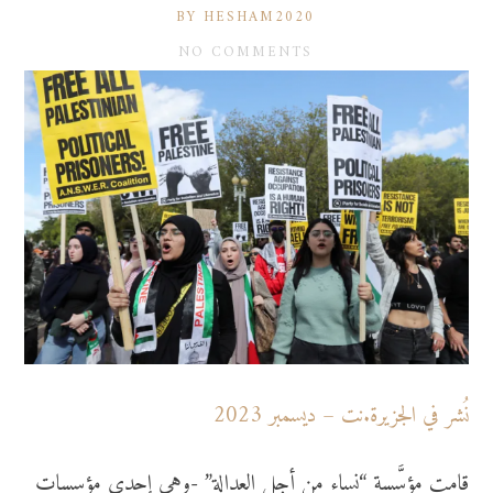
BY HESHAM2020
NO COMMENTS
نُشر في الجزيرة.نت – ديسمبر 2023
قامت مؤسَّسة “نساء من أجل العدالة” -وهي إحدى مؤسسات