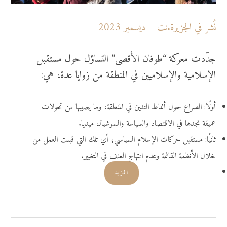
نُشر في الجزيرة.نت – ديسمبر 2023
جدّدت معركة “طوفان الأقصى” التساؤل حول مستقبل
الإسلامية والإسلاميين في المنطقة من زوايا عدة، هي:
أولًا: الصراع حول أنماط التدين في المنطقة، وما يصيبها من تحولات
عميقة نجدها في الاقتصاد والسياسة والسوشيال ميديا.
ثانيًا: مستقبل حركات الإسلام السياسي؛ أي تلك التي قبلت العمل من
خلال الأنظمة القائمة وعدم انتهاج العنف في التغيير.
المزيد