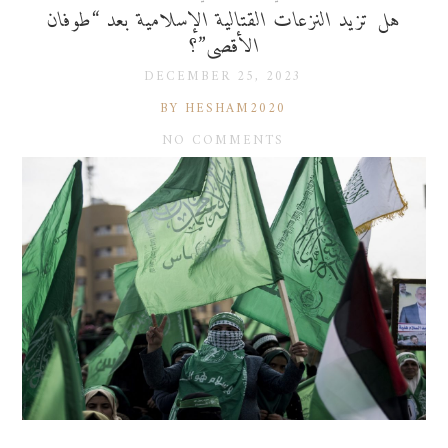
هل تزيد النزعات القتالية الإسلامية بعد “طوفان
الأقصى”؟
DECEMBER 25, 2023
BY HESHAM2020
NO COMMENTS