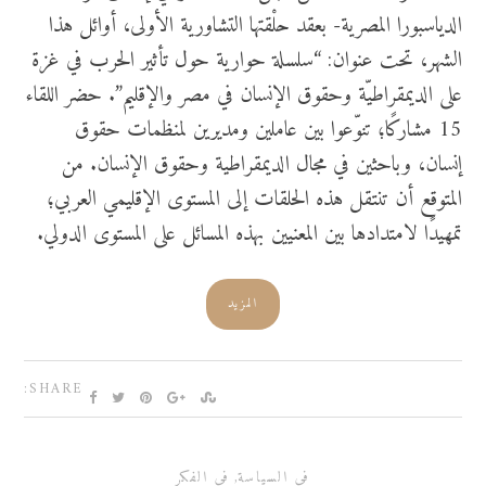
الدياسبورا المصرية- بعقد حلْقتها التشاورية الأولى، أوائل هذا
الشهر، تحت عنوان: “سلسلة حوارية حول تأثير الحرب في غزة
على الديمقراطيّة وحقوق الإنسان في مصر والإقليم”. حضر اللقاء
15 مشاركًا؛ تنوّعوا بين عاملين ومديرين لمنظمات حقوق
إنسان، وباحثين في مجال الديمقراطية وحقوق الإنسان. من
المتوقع أن تنتقل هذه الحلقات إلى المستوى الإقليمي العربي؛
تمهيدًا لامتدادها بين المعنيين بهذه المسائل على المستوى الدولي.
المزيد
SHARE:
في السياسة
,
في الفكر