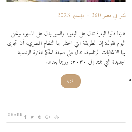
نُُشر في مصر 360 – ديسمبر 2023
قديما قالوا البعرة تدل على البعير، والسير يدل على المسير، ونحن
اليوم نقول: إن الطريقة التي اختار بها النظام المصري، أن تجرى
بها الانتخابات الرئاسية، تدل على صيغة الحكم للفترة الرئاسية
الجديدة التي تمتد إلى ٢٠٣٠، وربما بعدها.
المزيد
SHARE: