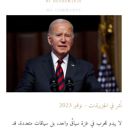
BY HESHAM2020
NO COMMENTS
نُشر في الجزيرة.نت – نوفمبر 2023
لا يبدو للحرب في غزة سياقٌ واحد، بل سياقات متعددة. قد