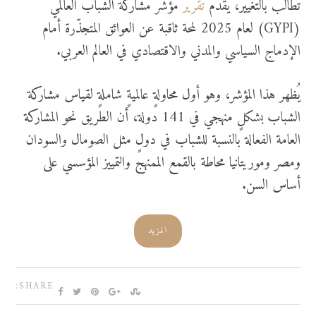
تطالب بالتغيير، يُقدّم
تقرير
مؤشر مشاركة الشباب العالمي
(GYPI) لعام 2025 لمحة ثاقبة عن العوائق المتجذّرة أمام
الإدماج السياسي والمدني والاقتصادي في العالم العربي.
يُظهر هذا المؤشر، وهو أول محاولةٍ عالميةٍ شاملةٍ لقياس مشاركة
الشباب بشكلٍ منهجي في 141 دولة، أن الطريق نحو المشاركة
العامة الفعالة بالنسبة للشباب في دولٍ مثل الصومال والسودان
ومصر وموريتانيا محاطة بالقمع الممنهج والتمييز المؤسسي على
أساس السن.
المزيد
SHARE: