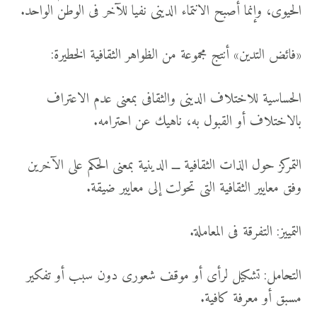
الحيوى، وإنما أصبح الانتماء الدينى نفيا للآخر فى الوطن الواحد.
«فائض التدين» أنتج مجموعة من الظواهر الثقافية الخطيرة:
الحساسية للاختلاف الدينى والثقافى بمعنى عدم الاعتراف
بالاختلاف أو القبول به، ناهيك عن احترامه.
التمركز حول الذات الثقافية ـــ الدينية بمعنى الحكم على الآخرين
وفق معايير الثقافية التى تحولت إلى معايير ضيقة.
التمييز: التفرقة فى المعاملة.
التحامل: تشكيل لرأى أو موقف شعورى دون سبب أو تفكير
مسبق أو معرفة كافية.