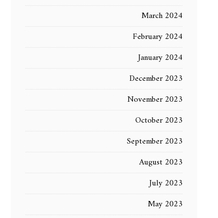
March 2024
February 2024
January 2024
December 2023
November 2023
October 2023
September 2023
August 2023
July 2023
May 2023