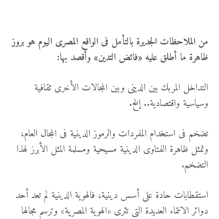
من الملاحظات الجديرة بالتأمل فى الواقع المصرى اليوم هو بروز
ظاهرة ما أطلق عليه «فائض التدين» وأقصد بها:
التداخل المربك بين الدينى وبين المجالات الأخرى ثقافية
وسياسية واقتصادية.. إلخ.
تضخم فى استخدام المفردات والرموز الدينية فى المجال العام،
وتمثل ظاهرة الفتاوى الدينية مسيحية ومسلمة المثل الأبرز لهذا
التضخم.
استقطابات حادة على أسس دينية، فالهوية الدينية لم تعد أحد
دوائر الانتماء العديدة التى تثرى «الهوية المصرية» وترسم مجالها