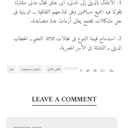
1- الانتقال بالدينى إلى المدنى، أى خلق مجال مدنى مشترك
يتحرك فيه الجميع مساهمين وفق نماذجهم الثقافية ـــ الدينية فى
حل مشكلات مجتمع يعانى أزمات عدة متصاعدة.
2- استدماج قيمة التنوع فى مجالات ثلاثة: التعليم ــ الخطاب
الدينى ــ التنشئة فى الأسر المصرية.
SHARE:
فائض التدين
مسلمون ومسيحيون
مصر
LEAVE A COMMENT