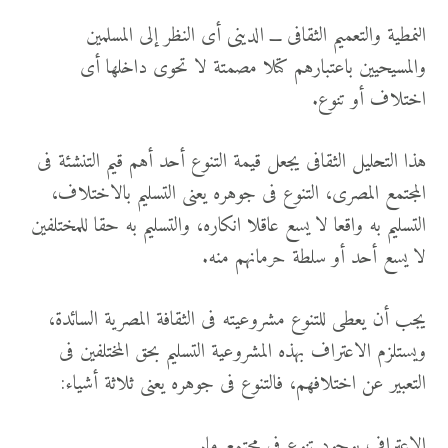
النمطية والتعميم الثقافى ـــ الدينى أى النظر إلى المسلمين
والمسيحيين باعتبارهم كتلا مصمتة لا تحوى داخلها أى
اختلاف أو تنوع.
هذا التحليل الثقافى يجعل قيمة التنوع أحد أهم قيم التنشئة فى
المجتمع المصرى، التنوع فى جوهره يعنى التسليم بالاختلاف،
التسليم به واقعا لا يسع عاقلا انكاره، والتسليم به حقا للمختلفين
لا يسع أحد أو سلطة حرمانهم منه.
يجب أن يعطى للتنوع مشروعيته فى الثقافة المصرية السائدة،
ويستلزم الاعتراف بهذه المشروعية التسليم بحق المختلفين فى
التعبير عن اختلافهم، فالتنوع فى جوهره يعنى ثلاثة أشياء:
الاعتراف بوجود تنوع فى مجتمع ما.