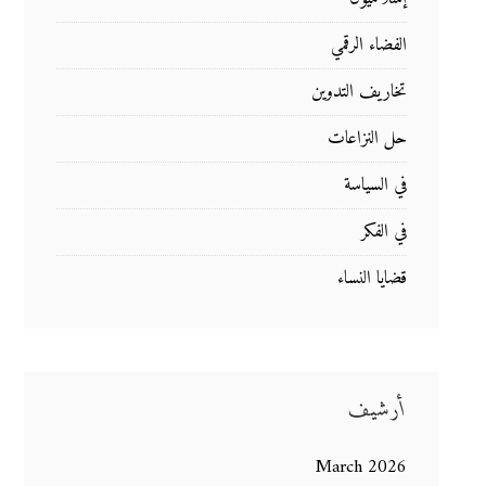
الفضاء الرقمي
تخاريف التدوين
حل النزاعات
في السياسة
في الفكر
قضايا النساء
أرشيف
March 2026