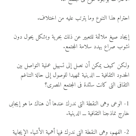
احترام هذا التنوع وما يترتب عليه من اختلاف.
إيجاد صيغ ملائمة للتعبير عن ذلك بحرية وبشكل يحول دون
نشوب صراع يهدد سلامة المجتمع.
ولكن كيف يمكن أن نصل إلى تسهيل عملية التواصل بين
الحدود الثقافية ـــ الدينية تمهيدا للوصول إلى حالة التناغم
الثقافى التى كانت سائدة فى المجتمع المصرى؟
1- الوعى وهى النقطة التى ندرك عندها أن هناك ما هو إيجابى
خارج نماذجنا الثقافية ـــ الدينية.
2- الفهم، وهى النقطة التى ندرك فيها أهمية الأشياء الإيجابية