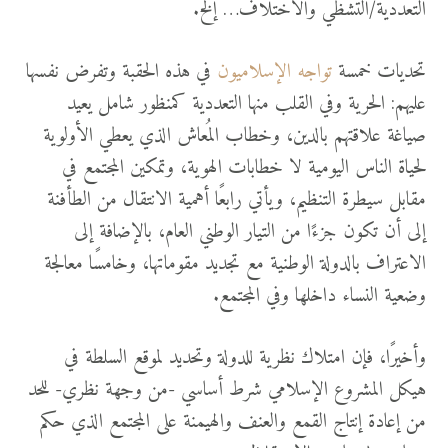
التعددية/التشظي والاختلاف… إلخ.
تحديات خمسة
تواجه الإسلاميون
في هذه الحقبة وتفرض نفسها
عليهم: الحرية وفي القلب منها التعددية كمنظور شامل يعيد
صياغة علاقتهم بالدين، وخطاب المُعاش الذي يعطي الأولوية
لحياة الناس اليومية لا خطابات الهوية، وتمكين المجتمع في
مقابل سيطرة التنظيم، ويأتي رابعًا أهمية الانتقال من الطأفنة
إلى أن تكون جزءًا من التيار الوطني العام، بالإضافة إلى
الاعتراف بالدولة الوطنية مع تجديد مقوماتها، وخامسًا معالجة
وضعية النساء داخلها وفي المجتمع.
وأخيرًا، فإن امتلاك نظرية للدولة وتحديد لموقع السلطة في
هيكل المشروع الإسلامي شرط أساسي -من وجهة نظري- للحد
من إعادة إنتاج القمع والعنف والهيمنة على المجتمع الذي حكم