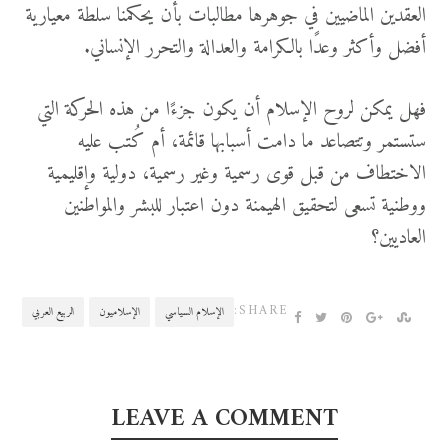
العقدين الماضيين في جوهرها مطالبات بأن يحكمنا سلطة معيارية
أفضل وأكثر وعدًا بالكرامة والعدالة والتحرر الإنساني.
فهل يمكن لروح الإسلام أن يكون جزءًا من هذه الحركة التي
ستستمر وتتصاعد ما دامت أسبابها قائمة، أم كُتب عليه
الاختطاف من قبل قوى رسمية وغير رسمية، دولية وإقليمية
ووطنية تسعى لتحقيق الهيمنة دون اعتبار للبشر والمواطنين
العاديين؟
SHARE:
الإسلام السياسي
الإسلاميون
الربيع العربي
LEAVE A COMMENT