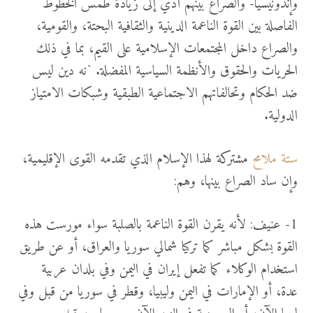
وإندونيسيا- والصراع بينهم أدي إلى زيادة طمس الخطوط
الفاصلة بين القوة الناعمة الدينية والثقافية البحتة، والقومية،
والصراع داخل المجتمعات الإسلامية على القيم، بما في ذلك
الحريات والحقوق والأنظمة السياسية المفضلة. `نه دين ليس
ضد الحكام وتحالفاتهم الاجتماعية الطبقية وشبكات الامتياز
الدولية.
ستة ملامح
مشتركة لهذا الإسلام الذي تقدمه القوى الإقليمية،
وإن ساد الصراع بينها، وهم:
1- عنيف: لأنه يقرن القوة الناعمة بالصلبة سواء مورست هذه
القوة بشكل مباشر كما تركيا شمالي سوريا والعراق، أو عن طريق
استخدام الوكلاء كما تفعل إيران في اليمن وفي بلدان عربية
عدة، أو الإمارات في اليمن وليبيا، وقطر في سوريا من قبل وفي