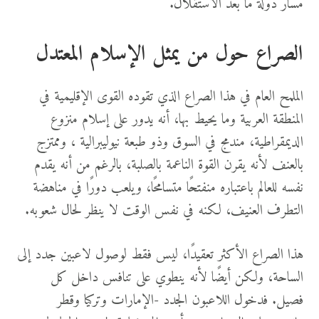
مسار دولة ما بعد الاستقلال.
الصراع حول من يمثل الإسلام المعتدل
الملمح العام في هذا الصراع الذي تقوده القوى الإقليمية في
المنطقة العربية وما يحيط بها، أنه يدور على إسلام منزوع
الديمقراطية، مندمج في السوق وذو طبعة نيوليبرالية ، وممتزج
بالعنف لأنه يقرن القوة الناعمة بالصلبة، بالرغم من أنه يقدم
نفسه للعالم باعتباره منفتحًا متسامحًا، ويلعب دورًا في مناهضة
التطرف العنيف، لكنه في نفس الوقت لا ينظر لحال شعوبه.
هذا الصراع الأكثر تعقيدًا، ليس فقط لوصول لاعبين جدد إلى
الساحة، ولكن أيضًا لأنه ينطوي على تنافس داخل كل
فصيل. فدخول اللاعبون الجدد -الإمارات وتركيا وقطر