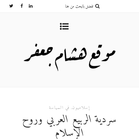
إسلاميون
,
في السياسة
سردية الربيع العربي وروح
الإسلام