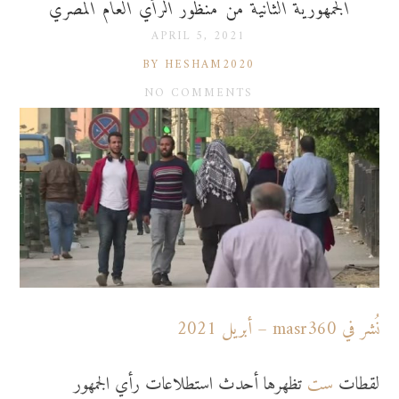
الجمهورية الثانية من منظور الرأي العام المصري
APRIL 5, 2021
BY HESHAM2020
NO COMMENTS
نُشر في masr360 – أبريل 2021
لقطات
ست
تظهرها أحدث استطلاعات رأي الجمهور