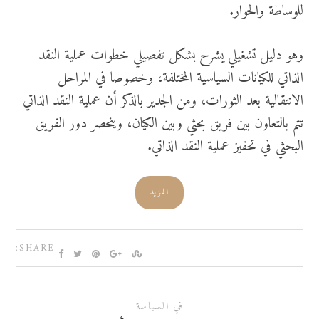
للوساطة والحوار.
وهو دليل تشغيلي يشرح بشكل تفصيلي خطوات عملية النقد
الذاتي للكيانات السياسية المختلفة، وخصوصا في المراحل
الانتقالية بعد الثورات، ومن الجدير بالذكر أن عملية النقد الذاتي
تتم بالتعاون بين فريق بحثي وبين الكيان، وينحصر دور الفريق
البحثي في تحفيز عملية النقد الذاتي.
المزيد
SHARE:
في السياسة