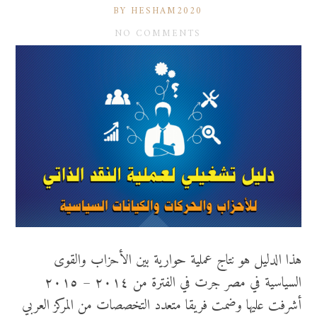
BY HESHAM2020
NO COMMENTS
هذا الدليل هو نتاج عملية حوارية بين الأحزاب والقوى
السياسية في مصر جرت في الفترة من ٢٠١٤ – ٢٠١٥
أشرفت عليها وضمت فريقا متعدد التخصصات من المركز العربي