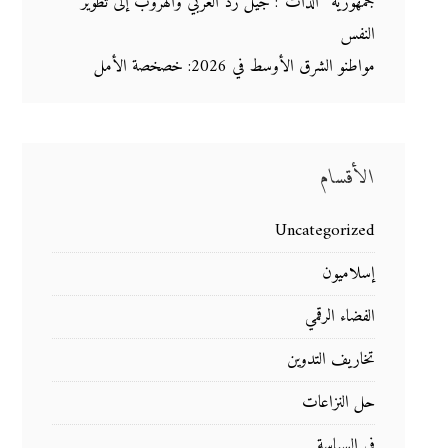
جمهورية “الذات”: جيل زد العربي والهروب إلى تطوير
النفس
مواطنو الشرق الأوسط في 2026: خصخصة الأمل
الأقسام
Uncategorized
إسلاميون
الفضاء الرقمي
تخاريف التدوين
حل النزاعات
في السياسة