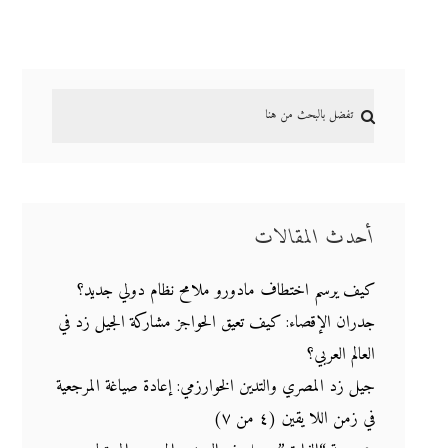
أحدث المقالات
كيف يرسم اختطاف مادورو ملامح نظام دولي جديد؟
جدران الإقصاء: كيف تعيق الحواجز مشاركة الجيل زد في
العالم العربي؟
جيل زد المصري والتدين الخوارزمي: إعادة صياغة المرجعية
في زمن اللا يقين (٤ من ٧)