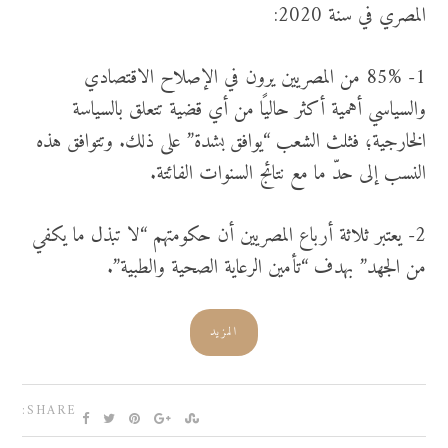
المصري في سنة 2020:
1- 85% من المصريين يرون في الإصلاح الاقتصادي
والسياسي أهمية أكثر حاليًا من أي قضية تتعلق بالسياسة
الخارجية؛ فثلث الشعب “يوافق بشدة” على ذلك. وتتوافق هذه
النسب إلى حدّ ما مع نتائج السنوات الفائتة.
2- يعتبر ثلاثة أرباع المصريين أن حكومتهم “لا تبذل ما يكفي
من الجهد” بهدف “تأمين الرعاية الصحية والطبية”.
المزيد
SHARE: