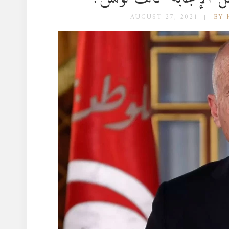
AUGUST 27, 2021
BY 