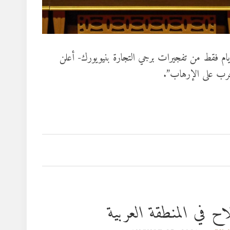
ي 20 سبتمبر 2001 -أي بعد تسعة أيام فقط من تفجيرات برجي التجارة بنيويورك- أعلن
رب على الإرهاب”.
 في المنطقة العربية