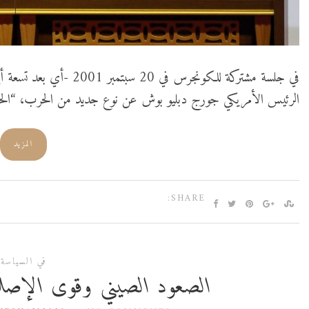
في جلسة مشتركة للكونجرس ف
الرئيس الأمريكي جورج دبليو بوش عن نوع جديد من الحرب، “الح
المزيد
SHARE:
في السياسة
الصعود الصيني وقوى الإصلاح