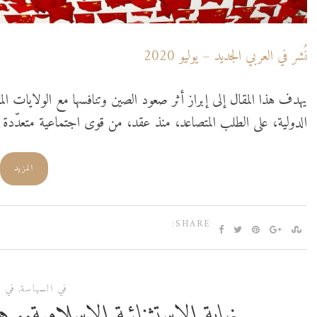
نُشر في العربي الجديد – يوليو 2020
يهدف هذا المقال إلى إبراز أثر صعود الصين وتنافسها مع الولايات ال
الدولية، على الطلب المتصاعد، منذ عقد، من قوى اجتماعية متعدّدة في 
المزيد
SHARE:
في السياسة
,
في ا
نهاية الاستثنائية الإسلامية..