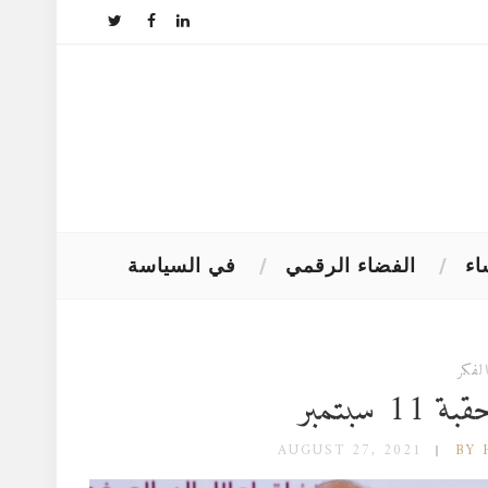
اء
الفضاء الرقمي
في السياسة
لفكر
سبتمبر
AUGUST 27, 2021
BY 