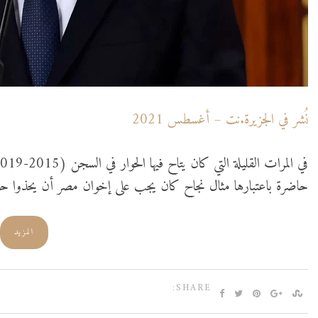
نُشر في الجزيرة.نت – أغسطس 2021
حاضرة باعتبارها مثال نجاح كان يجب على إخوان مصر أن يحذوا ح
المزيد
SHARE: