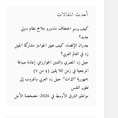
أحدث المقالات
كيف يرسم اختطاف مادورو ملامح نظام دولي
جديد؟
جدران الإقصاء: كيف تعيق الحواجز مشاركة الجيل
زد في العالم العربي؟
جيل زد المصري والتدين الخوارزمي: إعادة صياغة
المرجعية في زمن اللا يقين (٤ من ٧)
جمهورية “الذات”: جيل زد العربي والهروب إلى
تطوير النفس
مواطنو الشرق الأوسط في 2026: خصخصة الأمل