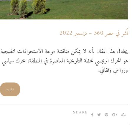
نُشر في مصر 360 – ديسمبر 2022
يجادل هذا المقال بأنه لا يمكن مناقشة موجة الاستحواذات الخليج
هو المحرك الرئيسي للحظة التاريخية المعاصرة في المنطقة، محرك س
وزراعي وثقافي.
المزيد
SHARE: