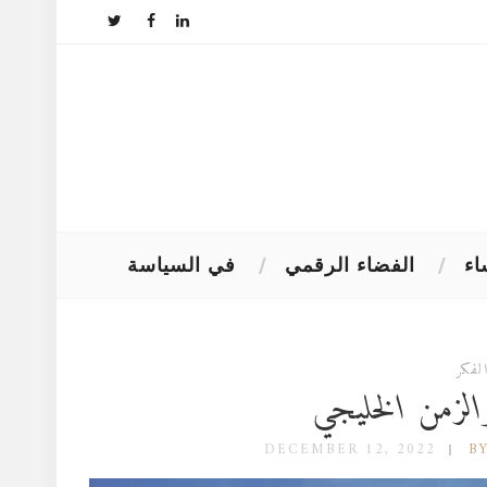
اء
الفضاء الرقمي
في السياسة
لفكر
لزمن الخليجي
DECEMBER 12, 2022
B