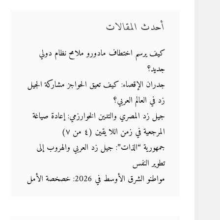
أحدث المقالات
كيف يرسم اختطاف مادورو ملامح نظام دولي
جديد؟
جدران الإقصاء: كيف تعيق الحواجز مشاركة الجيل
زد في العالم العربي؟
جيل زد المصري والتدين الخوارزمي: إعادة صياغة
المرجعية في زمن اللا يقين (٤ من ٧)
جمهورية “الذات”: جيل زد العربي والهروب إلى
تطوير النفس
مواطنو الشرق الأوسط في 2026: خصخصة الأمل