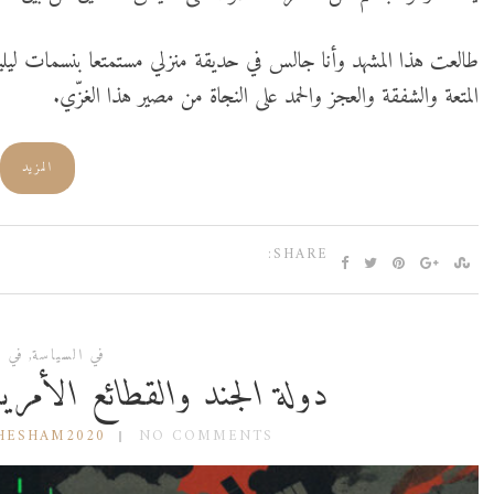
طالعت هذا المشهد وأنا جالس في حديقة منزلي مستمتعا بنسمات ليلية 
المتعة والشفقة والعجز والحمد على النجاة من مصير هذا الغزّي.
المزيد
SHARE:
في السياسة
,
في ا
‫دولة الجند والقطائع الأمر
HESHAM2020
NO COMMENTS