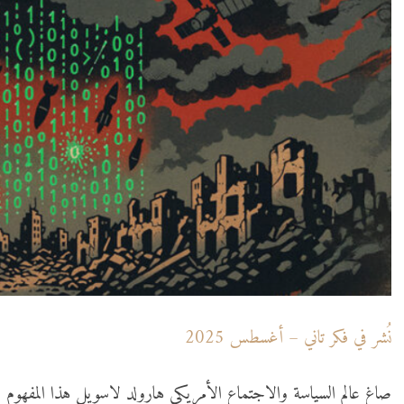
نُشر في فكر تاني – أغسطس 2025