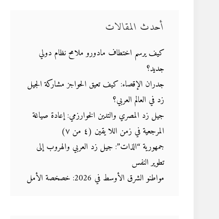
أحدث المقالات
كيف يرسم اختطاف مادورو ملامح نظام دولي
جديد؟
جدران الإقصاء: كيف تعيق الحواجز مشاركة الجيل
زد في العالم العربي؟
جيل زد المصري والتدين الخوارزمي: إعادة صياغة
المرجعية في زمن اللا يقين (٤ من ٧)
جمهورية “الذات”: جيل زد العربي والهروب إلى
تطوير النفس
مواطنو الشرق الأوسط في 2026: خصخصة الأمل