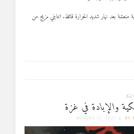
منعشة بعد نهار شديد الحرارة قائظ. انتابني مزيج من
لفكر
يكية والإبادة في غزة
AUGUST 25, 2025
BY 