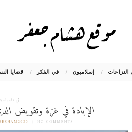
النزاعات
إسلاميون
في الفكر
قضايا النس
في السياسة
الإبادة في غزة وتقويض الديمق
HESHAM2020
NO COMMENTS