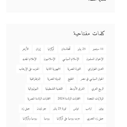
كلمات مفتاحية
11 سبتمبر
25 يناير
أفغانستان
أوكرانيا
إيران
الأزهر
الإخوان المسلمون
الإسلام السياسي
الإسلاميون
الإعلام الجديد
التدين الخوارزمي
الثورة المصرية
الجمهورية الثانية
الحرب على الإرهاب
الحوار السياسي في مصر
الخليج
الدولة المصرية
الديمقراطية
الربيع العربي
الشرق الأوسط
القضية الفلسطينية
النيوليبرالية
الولايات المتحدة
انتخابات الرئاسة 2024
انتخابات الرئاسة المصرية
بوتين
ترامب
تونس
ثورة 25 يناير
جو بايدن
جيل زد
جيل زد المصري
حرب روسيا على أوكرانيا
روسيا
روسيا وأوكرانيا