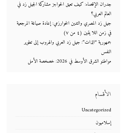
جدران الإقصاء: كيف تعيق الحواجز مشاركة الجيل زد في
العالم العربي؟
جيل زد المصري والتدين الخوارزمي: إعادة صياغة المرجعية
في زمن اللا يقين (٤ من ٧)
جمهورية “الذات”: جيل زد العربي والهروب إلى تطوير
النفس
مواطنو الشرق الأوسط في 2026: خصخصة الأمل
الأقسام
Uncategorized
إسلاميون