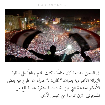
NO COMMENTS
في السجن -عندما كان متاحًا -كنت اقدم برنامجًا علي نظارة
الزنزانة الانفرادية بعنوان: “تخاريف”احاول ان اطرح فيه بعض
الأفكار الجديدة التي تهز القناعات المستقرة عند قطاع من
المسجونين الذين تنوعوا من محبس لآخر.