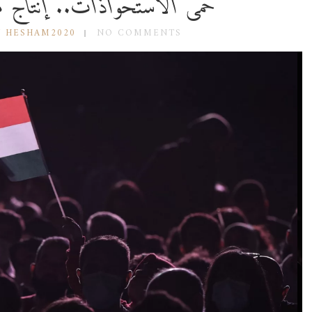
حمى الاستحواذات.. إنتاج م
Y HESHAM2020
NO COMMENTS