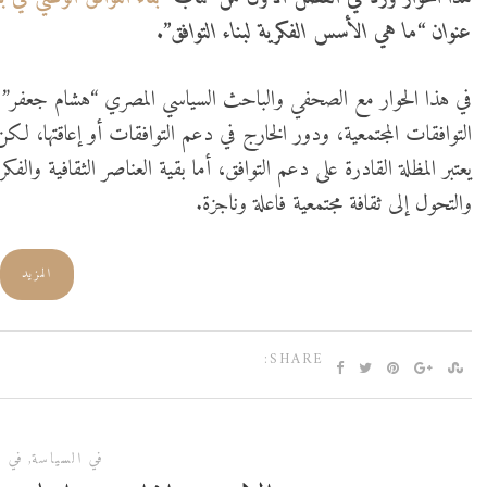
عنوان “ما هي الأسس الفكرية لبناء التوافق”.
في هذا الحوار مع الصحفي والباحث السياسي المصري “هشام جعفر”
]
التوافقات المجتمعية، ودور الخارج في دعم التوافقات أو إعاقتها، لكن 
يعتبر المظلة القادرة على دعم التوافق، أما بقية العناصر الثقافية والف
والتحول إلى ثقافة مجتمعية فاعلة وناجزة.
المزيد
SHARE:
في السياسة
,
في ا