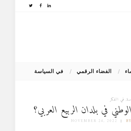
اء
الفضاء الرقمي
في السياسة
سة
,
في الفكر
لوطني في بلدان الربيع العربي؟
NOVEMBER 24, 2022
B