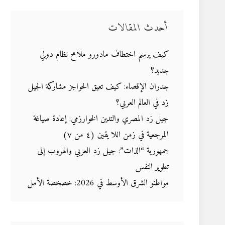
أحدث المقالات
كيف يرسم اختطاف مادورو ملامح نظام دولي
جديد؟
جدران الإقصاء: كيف تعيق الحواجز مشاركة الجيل
زد في العالم العربي؟
جيل زد المصري والتدين الخوارزمي: إعادة صياغة
المرجعية في زمن اللا يقين (٤ من ٧)
جمهورية “الذات”: جيل زد العربي والهروب إلى
تطوير النفس
مواطنو الشرق الأوسط في 2026: خصخصة الأمل