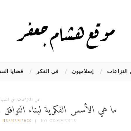
النزاعات
إسلاميون
في الفكر
قضايا النس
حل النزاعات
,
في السيا
ما هي الأسس الفكرية لبناء التوافق ا
Y HESHAM2020
NO COMMENTS