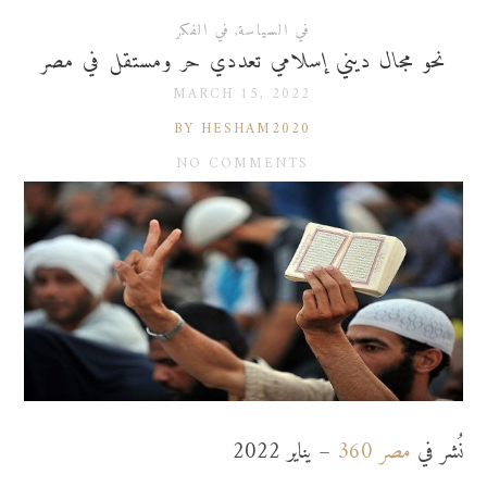
في السياسة
,
في الفكر
نحو مجال ديني إسلامي تعددي حر ومستقل في مصر
MARCH 15, 2022
BY HESHAM2020
NO COMMENTS
نُشر في
مصر 360
– يناير 2022