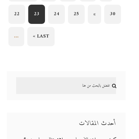
22
23
24
25
»
30
...
LAST »
أحدث المقالات