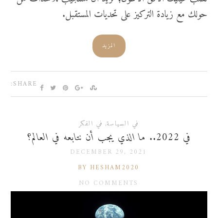
حولك مع زيادة التركيز على تحديات المستقبل.
المزيد
SHARE:
في السياسة
,
في الفكر
في 2022.. ما الذي يجب أن نتابعه في العالم؟
DECEMBER 29, 2021
BY HESHAM2020
NO COMMENTS