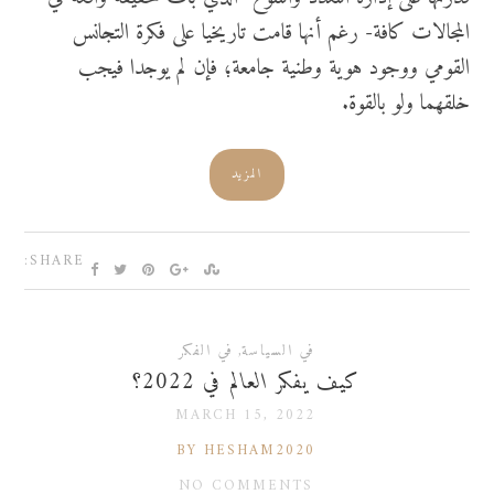
المجالات كافة- رغم أنها قامت تاريخيا على فكرة التجانس
القومي ووجود هوية وطنية جامعة؛ فإن لم يوجدا فيجب
خلقهما ولو بالقوة.
المزيد
SHARE:
في السياسة
,
في الفكر
كيف يفكر العالم في 2022؟
MARCH 15, 2022
BY HESHAM2020
NO COMMENTS