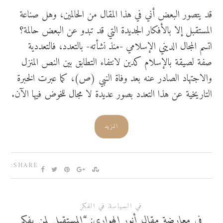
قد يتصور البعض أني في هذا المقال من الحالمين، وهل صناعة
المستقبل إلا بالأفكار الجديدة التي قد تبدو عن البعض حالمة؟
اتسم المجال الديني الإسلامي -منذ نشأته- بالتعدد، فالتعددية
صفة لصيقة بالإسلام كدين لانتفاء التطابق بين النص المنزل
والاجتهاد الصادر عنه بعد وفاة النبي (ص)، كما عبرت الخبرة
التاريخية عن هذا التعدد بصور عديدة لا مجال للخوض فيها الآن.
المزيد
SHARE:
في السياسة
,
في الفكر
في معارضة مقال أنور الهواري: “المستقبل لمن يفكر