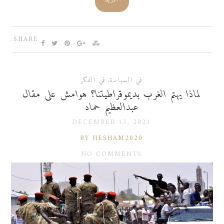
المزيد
SHARE:
في السياسة
,
في الفكر
لماذا يهتم الغرب بديموقراطيتنا؟ هوامش على مقال
عبدالعظيم حماد
DECEMBER 13, 2021
BY HESHAM2020
NO COMMENTS