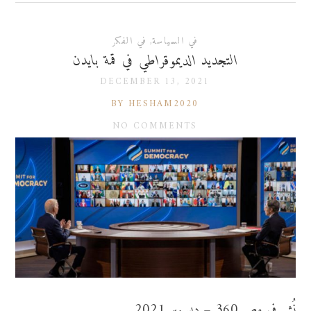
في السياسة
,
في الفكر
التجديد الديموقراطي في قمة بايدن
DECEMBER 13, 2021
BY HESHAM2020
NO COMMENTS
نُشر في مصر 360 – ديسمبر 2021