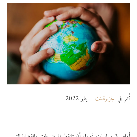
نُشر في
الجزيرة.نت
– يناير 2022
أمامي 3 دراسات تحاول أن تلتقط الموضوعات والقضايا التي