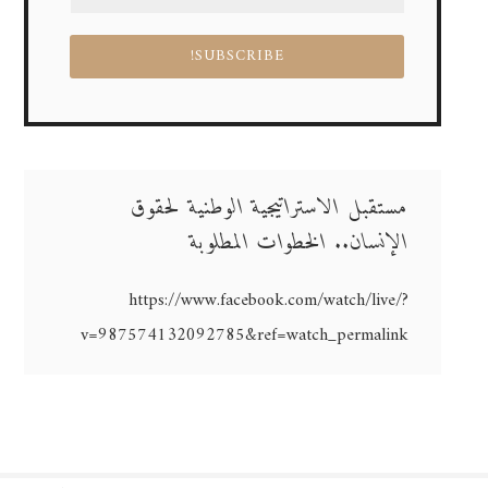
مستقبل الاستراتيجية الوطنية لحقوق
الإنسان.. الخطوات المطلوبة
https://www.facebook.com/watch/live/?
v=987574132092785&ref=watch_permalink