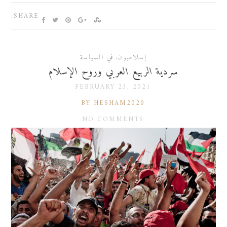
SHARE:
إسلاميون
,
في السياسة
سردية الربيع العربي وروح الإسلام
FEBRUARY 23, 2021
BY HESHAM2020
NO COMMENTS