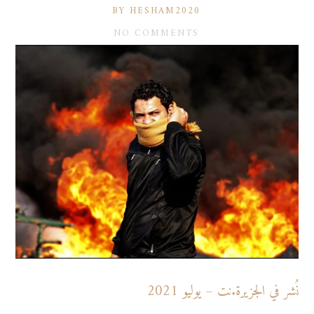
BY HESHAM2020
NO COMMENTS
نُشر في الجزيرة.نت – يوليو 2021