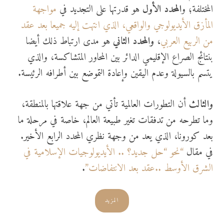
المختلفة؛ و
المحدد الأول
هو قدرتها على التجديد في
مواجهة
المأزق الأيديولوجي والواقعي، الذي انتهت إليه جميعا بعد عقد
من الربيع العربي
،
والمحدد الثاني
هو مدى ارتباط ذلك أيضا
بنتائج الصراع الإقليمي الدائر بين المحاور المتشاكسة، والذي
يتسم بالسيولة وعدم اليقين وإعادة التموضع بين أطرافه الرئيسة.
والثالث
أن التطورات العالمية تأتي من جهة علاقتها بالمنطقة،
وما تطرحه من تدفقات تغير طبيعة العالم، خاصة في مرحلة ما
بعد كورونا، الذي يعد من وجهة نظري المحدد الرابع الأخير.
في مقال
“نحو “حل جديد؟ .. الأيديولوجيات الإسلامية في
الشرق الأوسط ..عقد بعد الانتفاضات”
.
المزيد