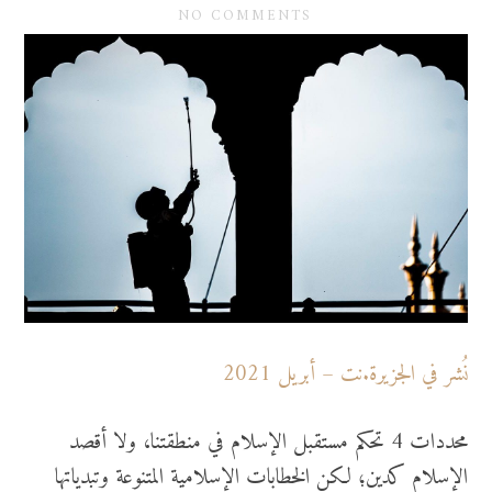
NO COMMENTS
نُشر في الجزيرة.نت – أبريل 2021
محددات 4 تحكم مستقبل الإسلام في منطقتنا، ولا أقصد
الإسلام كدين؛ لكن الخطابات الإسلامية المتنوعة وتبدياتها