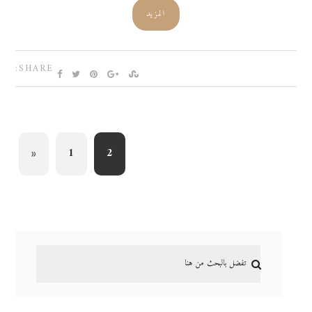
المزيد
SHARE:
«
1
2