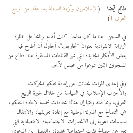
طالع أيضا
– (
الإسلاميون وأزمة السلطة بعد عقد من الربيع
العربي 1
)
في السجن -عندما كان متاحا- كنت أقدم برنامجا على نظارة
الزنزانة الانفرادية بعنوان “تخاريف”، أحاول أن أطرح فيه
بعض الأفكار الجديدة التي تهز القناعات المستقرة عند قطاع من
المسجونين الذين تنوعوا من محبس لآخر.
وفي إحدى المرات تحدثت عن إعادة تفكير الحركات
والأحزاب الإسلامية في السياسة من خلال خبرة الربيع
العربي، ومما قلته وقتها إن هناك محددات خمسة لإعادة التفكير،
هي التصالح مع الدولة الوطنية مع إعادة تعريفها، والانتقال
بسياسات الهوية إلى الانحيازات الاجتماعية/ الاقتصادية التي
تعبر عن مصالح فئات اجتماعية محددة، والفصل بين الدعوي