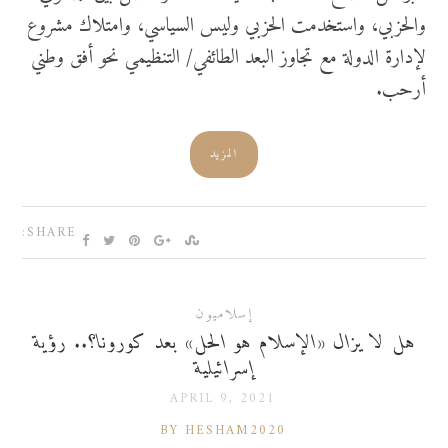
والحزبي، واستخدمت الحزبي وليس السياسي، وامتلاك مشروع
لإدارة الدولة مع تجاوز البعد الطائفي/ التنظيمي نحو أفق وطني
أرحب.
المزيد
SHARE:
إسلاميون
هل لا يزال «الإسلام هو الحل» بعد كورونا؟.. رؤية
إسرائيلية
APRIL 9, 2021
BY HESHAM2020